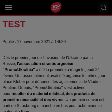
TEST
Publié : 17 novembre 2021 à 14h20
Dès le premier jour de l'invasion de l'Ukraine par la
Russie,
l'association strasbourgeoise
"PromoUkraïnia"
a été la première à réagir le jeudi 24
février. Un rassemblement avait été organisé le même jour
place Kléber pour dénoncer les agissements de Vladimir
Poutine. Depuis, "PromoUkraïnia" s'est activée
pour
récolter du matériel médical, des produits de
première nécessité et des vivres.
Un premier convoi est
parti de Strasbourg dimanche en bus pour acheminer ce
matériel à Kiev.