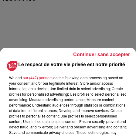
Continuer sans accepter
Le respect de votre vie privée est notre priorité
School
We and
our (447) partners
do the following data processing based on
your consent and/or our legitimate interest: Store and/or access
information on a device; Use limited data to select advertising; Create
profiles for personalised advertising; Use profiles to select personalised
advertising; Measure advertising performance; Measure content
performance; Understand audiences through statistics or combinations
of data from different sources; Develop and improve services; Create
profiles to personalise content; Use profiles to select personalised
content; Use limited data to select content; Ensure security, prevent and
detect fraud, and fix errors; Deliver and present advertising and content;
Save and communicate privacy choices. These technologies may