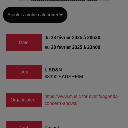
Ajouter à votre calendrier
du
28 février 2025 à 20h30
Date
au
28 février 2025 à 23h00
L'ED&N
Lieu
68390
SAUSHEIM
https://www.music-for-ever.fr/agenda-
Organisateur
concerts-shows/
Tarif
Payant