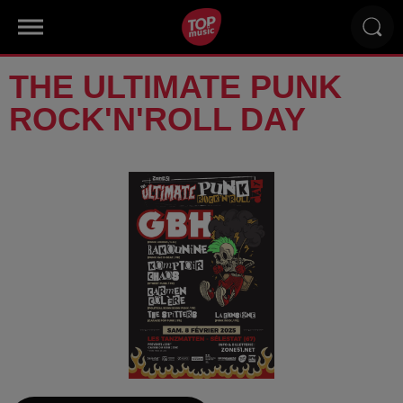
THE ULTIMATE PUNK
ROCK'N'ROLL DAY