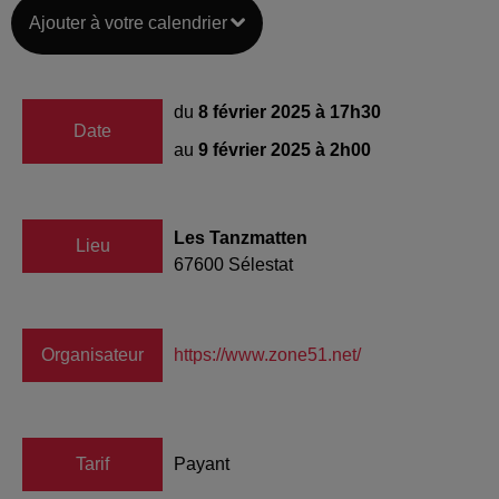
Ajouter à votre calendrier
du
8 février 2025 à 17h30
Date
au
9 février 2025 à 2h00
Les Tanzmatten
Lieu
67600
Sélestat
Organisateur
https://www.zone51.net/
Tarif
Payant