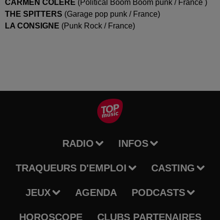
CARMEN COLÈRE
(
Political
Boom
Boom
punk /
France )
THE SPITTERS
(Garage pop punk / France)
LA CONSIGNE
(Punk Rock / France)
RADIO
INFOS
TRAQUEURS D'EMPLOI
CASTING
JEUX
AGENDA
PODCASTS
HOROSCOPE
CLUBS PARTENAIRES