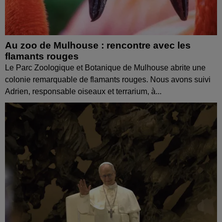
Au zoo de Mulhouse : rencontre avec les
flamants rouges
Le Parc Zoologique et Botanique de Mulhouse abrite une
colonie remarquable de flamants rouges. Nous avons suivi
Adrien, responsable oiseaux et terrarium, à...