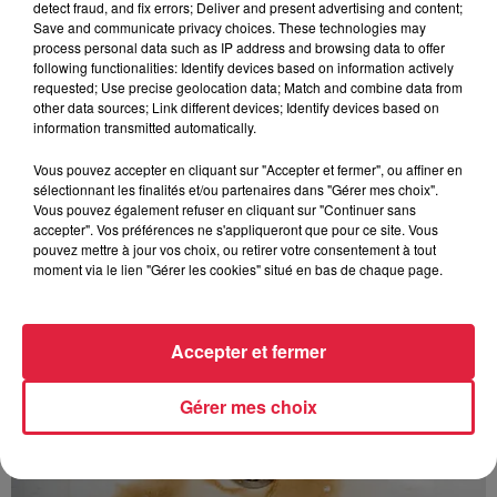
detect fraud, and fix errors; Deliver and present advertising and content;
avec les flamants rouges
Save and communicate privacy choices. These technologies may
process personal data such as IP address and browsing data to offer
following functionalities: Identify devices based on information actively
requested; Use precise geolocation data; Match and combine data from
other data sources; Link different devices; Identify devices based on
information transmitted automatically.
À découvrir également
Vous pouvez accepter en cliquant sur "Accepter et fermer", ou affiner en
sélectionnant les finalités et/ou partenaires dans "Gérer mes choix".
Vous pouvez également refuser en cliquant sur "Continuer sans
accepter". Vos préférences ne s'appliqueront que pour ce site. Vous
pouvez mettre à jour vos choix, ou retirer votre consentement à tout
moment via le lien "Gérer les cookies" situé en bas de chaque page.
Accepter et fermer
Gérer mes choix