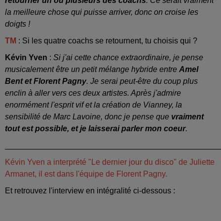
retourner un ou plusieurs des coachs
. Ce serait vraiment
la meilleure chose qui puisse arriver, donc on croise les
doigts !
TM
: Si les quatre coachs se retournent, tu choisis qui ?
Kévin Yven
:
Si j'ai cette chance extraordinaire, je pense
musicalement être un petit mélange hybride entre
Amel
Bent et Florent Pagny
. Je serai peut-être du coup plus
enclin à aller vers ces deux artistes. Après j'admire
enormément l'esprit vif et la création de Vianney, la
sensibilité de Marc Lavoine, donc je pense que
vraiment
tout est possible, et je laisserai parler mon coeur
.
________________________________________________
Kévin Yven a interprété "Le dernier jour du disco" de Juliette
Armanet, il est dans l'équipe de Florent Pagny.
Et retrouvez l'interview en intégralité ci-dessous :