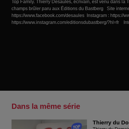
Top Family. Thierry Desaules, écrivain, est venu dans la
champs brûler paru aux Éditions du Bastberg Site internet
https://www.facebook.com/desaules Instagram : https://
https://www.instagram.com/editionsdubastberg/?hl=fr Int
Dans la même série
Thierry du D