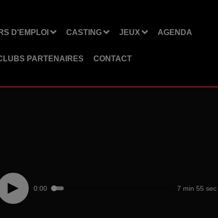
S D'EMPLOI
CASTING
JEUX
AGENDA
CLUBS PARTENAIRES
CONTACT
0:00
7 min 55 sec