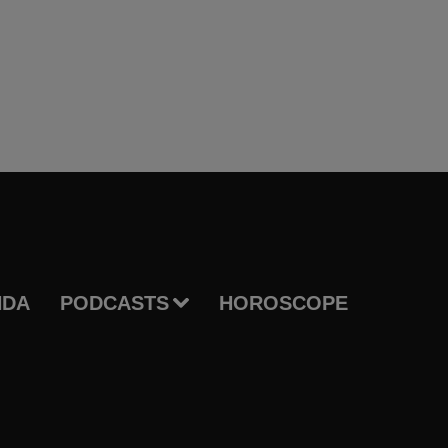
NDA
PODCASTS
HOROSCOPE