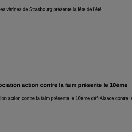
des vitrines de Strasbourg présente la fête de l'été
ociation action contre la faim présente le 10ème
ion action contre la faim présente le 10ème défi Alsace contre l