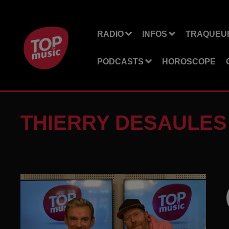
RADIO
INFOS
TRAQUEUR
PODCASTS
HOROSCOPE
THIERRY DESAULES