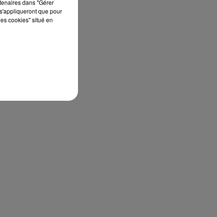
rtenaires dans "Gérer
s'appliqueront que pour
les cookies" situé en