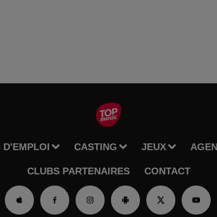
 D'EMPLOI
CASTING
JEUX
AGE
CLUBS PARTENAIRES
CONTACT