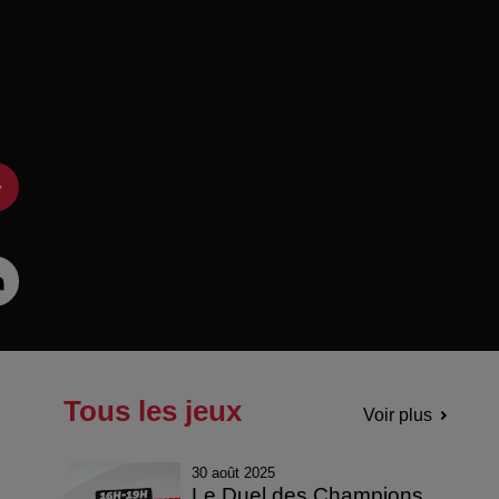
Tous les jeux
Voir plus
30 août 2025
Le Duel des Champions