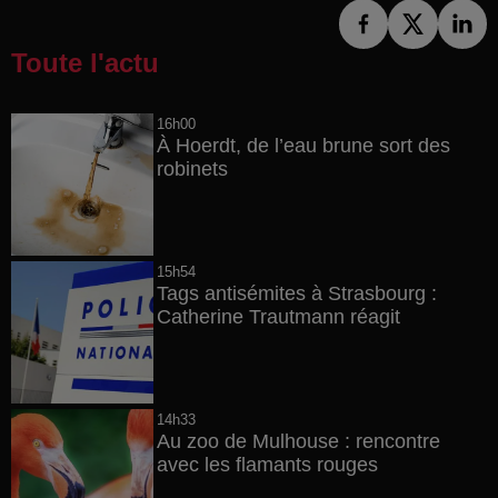
Toute l'actu
16h00
À Hoerdt, de l’eau brune sort des
robinets
15h54
Tags antisémites à Strasbourg :
Catherine Trautmann réagit
14h33
Au zoo de Mulhouse : rencontre
avec les flamants rouges