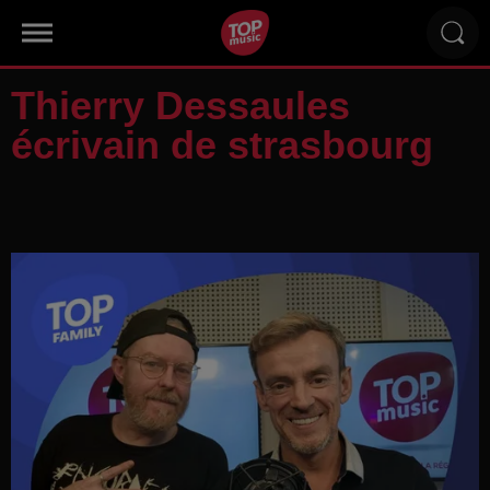
Thierry Dessaules
écrivain de strasbourg