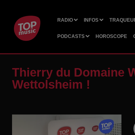
RADIO
INFOS
TRAQUEUR
PODCASTS
HOROSCOPE
Thierry du Domaine 
Wettolsheim !