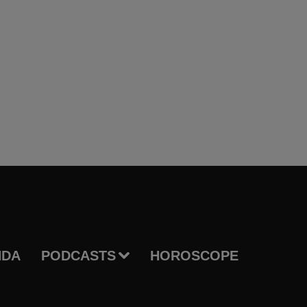
NDA
PODCASTS
HOROSCOPE