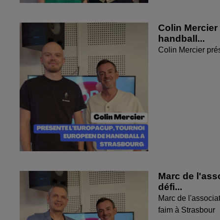
Colin Mercier
handball...
Colin Mercier pré
Marc de l'ass
défi...
Marc de l'associat
faim à Strasbour