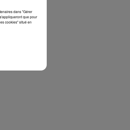
rtenaires dans "Gérer
s'appliqueront que pour
les cookies" situé en