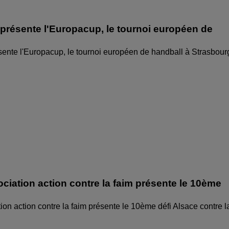
 présente l'Europacup, le tournoi européen de
sente l'Europacup, le tournoi européen de handball à Strasbour
ociation action contre la faim présente le 10ème
ion action contre la faim présente le 10ème défi Alsace contre l