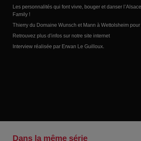
Les personnalités qui font vivre, bouger et danser l’Alsa
Family !
Thierry du Domaine Wunsch et Mann à Wettolsheim pour l
Retrouvez plus d'infos sur notre site internet
Interview réalisée par Erwan Le Guilloux.
Dans la même série