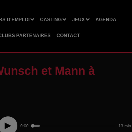
S D'EMPLOI
CASTING
JEUX
AGENDA
CLUBS PARTENAIRES
CONTACT
Wunsch et Mann à
0:00
13 min