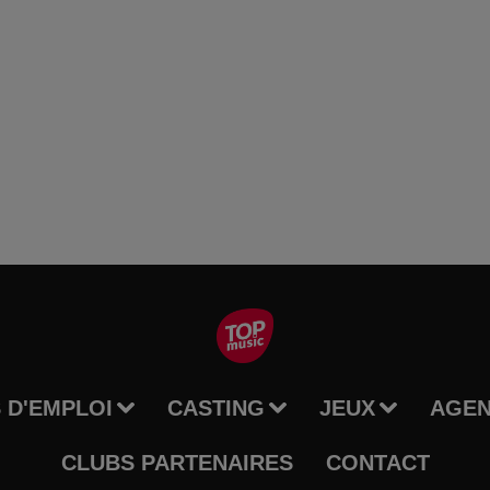
 D'EMPLOI
CASTING
JEUX
AGE
CLUBS PARTENAIRES
CONTACT