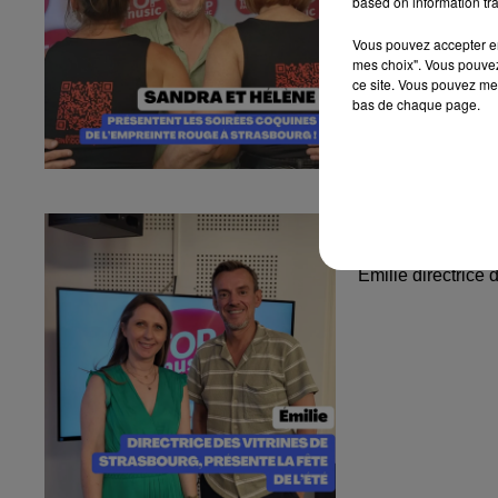
based on information tra
Vous pouvez accepter en 
mes choix". Vous pouvez
ce site. Vous pouvez met
bas de chaque page.
Émilie directr
l'été
Émilie directrice 