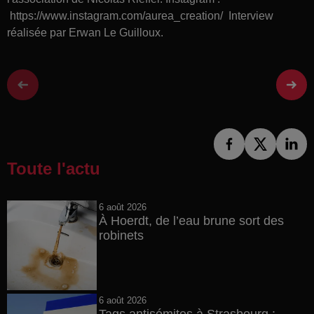
https://www.instagram.com/aurea_creation/ Interview
réalisée par Erwan Le Guilloux.
Toute l'actu
6 août 2026
À Hoerdt, de l’eau brune sort des
robinets
6 août 2026
Tags antisémites à Strasbourg :