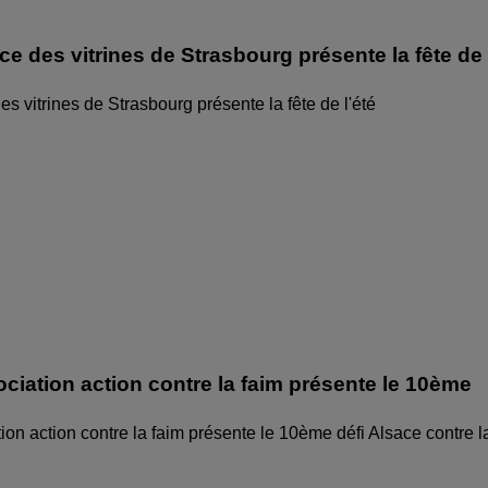
ice des vitrines de Strasbourg présente la fête de
des vitrines de Strasbourg présente la fête de l'été
ociation action contre la faim présente le 10ème
ion action contre la faim présente le 10ème défi Alsace contre l