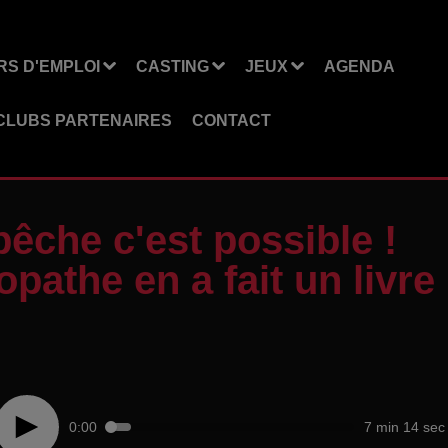
S D'EMPLOI
CASTING
JEUX
AGENDA
CLUBS PARTENAIRES
CONTACT
pêche c'est possible !
pathe en a fait un livre
0:00
7 min 14 sec