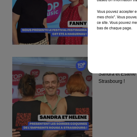
Vous pouvez accepter en 
mes choix". Vous pouvez
ce site. Vous pouvez met
bas de chaque page.
Sandra et Est
l'Empreinte...
Sandra et Estelle
Strasbourg !