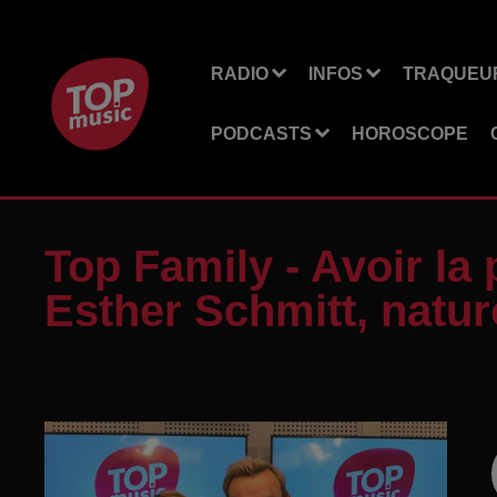
RADIO
INFOS
TRAQUEUR
PODCASTS
HOROSCOPE
Top Family - Avoir la 
Esther Schmitt, naturo