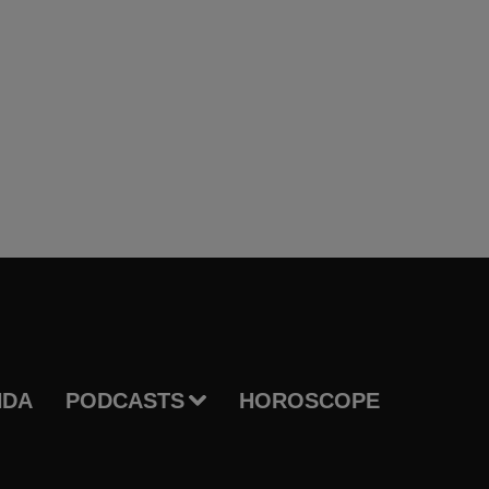
NDA
PODCASTS
HOROSCOPE