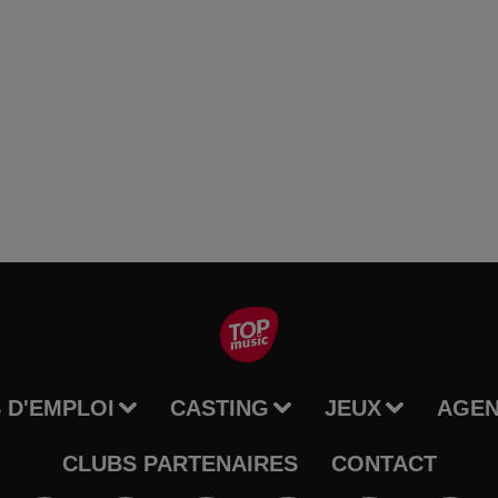
 D'EMPLOI
CASTING
JEUX
AGE
CLUBS PARTENAIRES
CONTACT