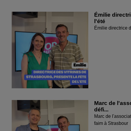
Émilie directr
l'été
Émilie directrice 
Marc de l'ass
défi...
Marc de l'associat
faim à Strasbour