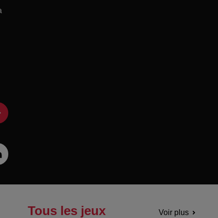
a
Tous les jeux
Voir plus