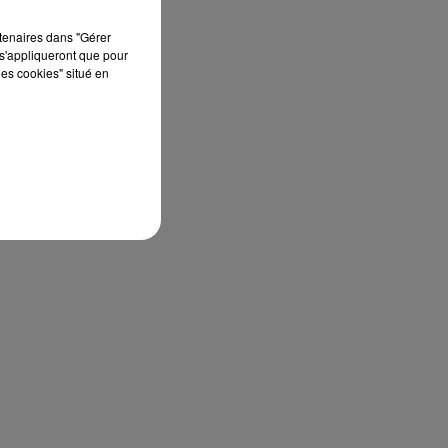
rtenaires dans "Gérer
s'appliqueront que pour
les cookies" situé en