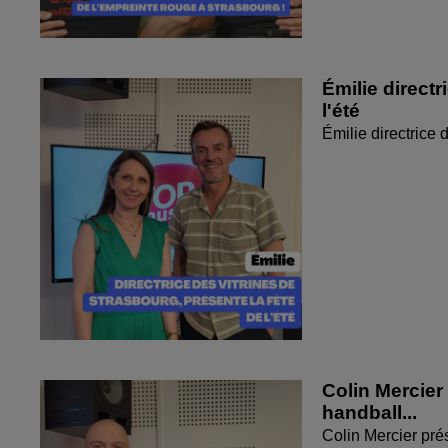
Émilie directr
l'été
Émilie directrice 
Colin Mercier
handball...
Colin Mercier pré