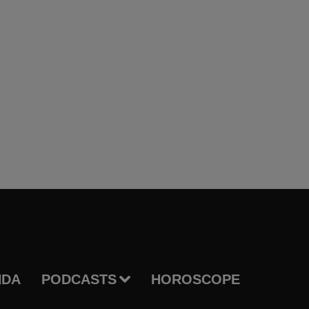
NDA
PODCASTS
HOROSCOPE