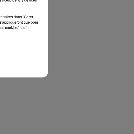
rtenaires dans "Gérer
s'appliqueront que pour
les cookies" situé en