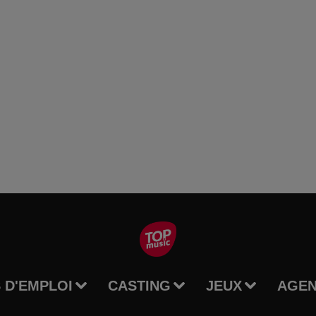
 D'EMPLOI
CASTING
JEUX
AGE