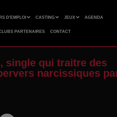
S D'EMPLOI
CASTING
JEUX
AGENDA
CLUBS PARTENAIRES
CONTACT
 single qui traitre des
 pervers narcissiques pa