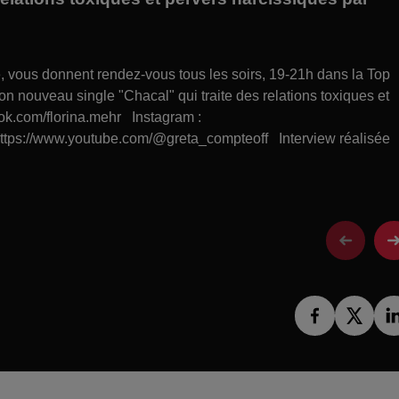
ce, vous donnent rendez-vous tous les soirs, 19-21h dans la Top
on nouveau single "Chacal" qui traite des relations toxiques et
ok.com/florina.mehr Instagram :
ttps://www.youtube.com/@greta_compteoff Interview réalisée