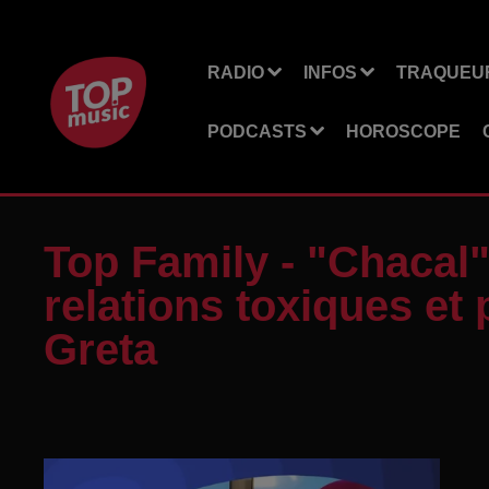
RADIO
INFOS
TRAQUEUR
PODCASTS
HOROSCOPE
Top Family - "Chacal",
relations toxiques et
Greta