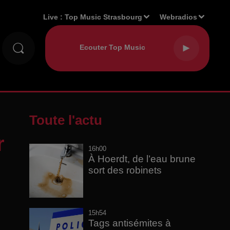
Live :
Top Music Strasbourg
Webradios
Toute l'actu
r
16h00
À Hoerdt, de l’eau brune
sort des robinets
15h54
Tags antisémites à