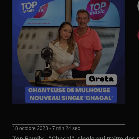
18 octobre 2023 - 7 min 24 sec
Top Family - "Chacal", single qui traitre des