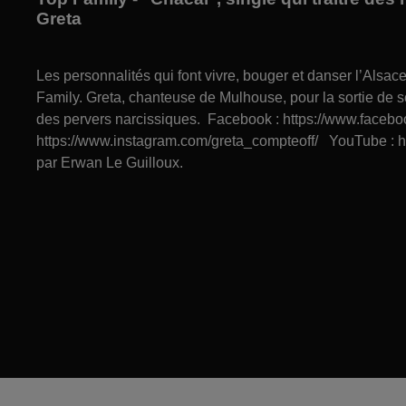
Greta
Les personnalités qui font vivre, bouger et danser l’Alsa
Family. Greta, chanteuse de Mulhouse, pour la sortie de s
des pervers narcissiques. Facebook : https://www.facebo
https://www.instagram.com/greta_compteoff/ YouTube : h
par Erwan Le Guilloux.