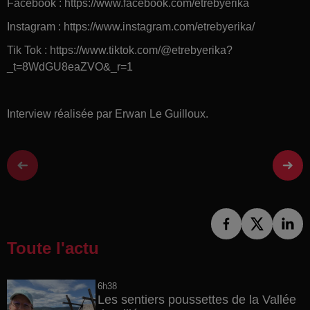
Facebook : https://www.facebook.com/etrebyerika
Instagram : https://www.instagram.com/etrebyerika/
Tik Tok : https://www.tiktok.com/@etrebyerika?
_t=8WdGU8eaZVO&_r=1
Interview réalisée par Erwan Le Guilloux.
Toute l'actu
6h38
Les sentiers poussettes de la Vallée