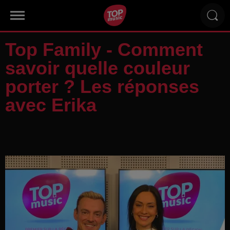
Top Family - Comment
savoir quelle couleur
porter ? Les réponses
avec Erika