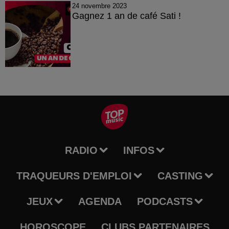
24 novembre 2023
Gagnez 1 an de café Sati !
RADIO
INFOS
TRAQUEURS D'EMPLOI
CASTING
JEUX
AGENDA
PODCASTS
HOROSCOPE
CLUBS PARTENAIRES