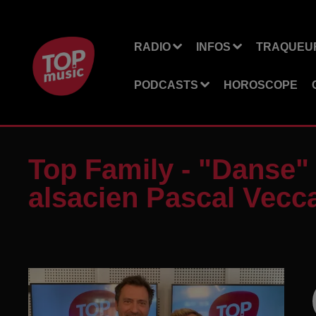
RADIO
INFOS
TRAQUEUR
PODCASTS
HOROSCOPE
Top Family - "Danse"
alsacien Pascal Vecc