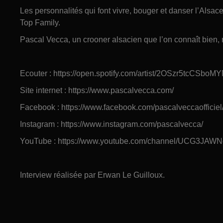
Les personnalités qui font vivre, bouger et danser l’Alsa
Top Family.
Pascal Vecca, un crooner alsacien que l’on connaît bien,
Ecouter : https://open.spotify.com/artist/2OSzr5t
Site internet : https://www.pascalvecca.com/
Facebook : https://www.facebook.com/pascalveccaofficiel
Instagram : https://www.instagram.com/pascalvecca/
YouTube : https://www.youtube.com/channel/UCG3J
Interview réalisée par Erwan Le Guilloux.