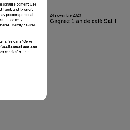
personalise content; Use
 fraud, and fix errors;
 may process personal
24 novembre 2023
mation actively
Gagnez 1 an de café Sati !
vices; Identify devices
rtenaires dans "Gérer
s'appliqueront que pour
les cookies" situé en