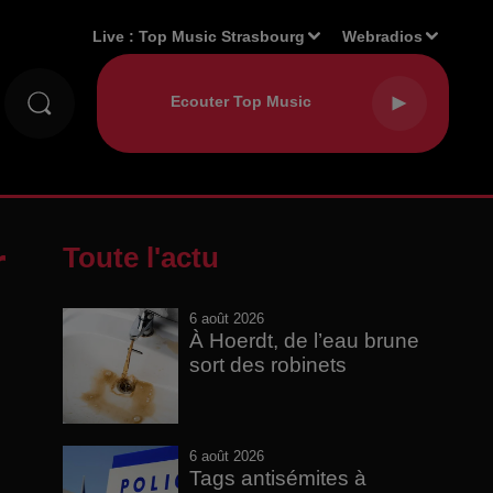
Live :
Top Music Strasbourg
Webradios
r
Toute l'actu
6 août 2026
À Hoerdt, de l’eau brune
sort des robinets
6 août 2026
Tags antisémites à