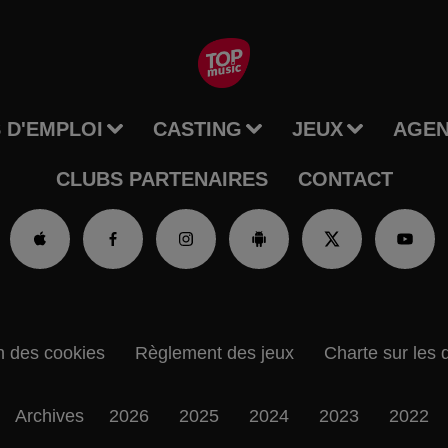
 D'EMPLOI
CASTING
JEUX
AGE
CLUBS PARTENAIRES
CONTACT
n des cookies
Règlement des jeux
Charte sur les 
Archives
2026
2025
2024
2023
2022