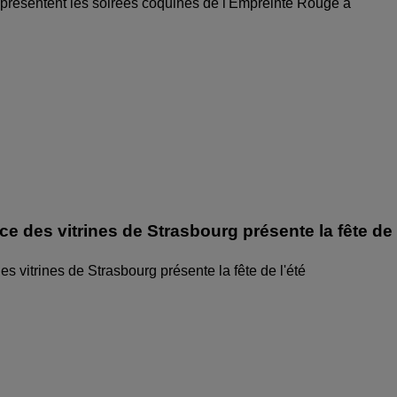
 présentent les soirées coquines de l'Empreinte Rouge à
ice des vitrines de Strasbourg présente la fête de
des vitrines de Strasbourg présente la fête de l'été