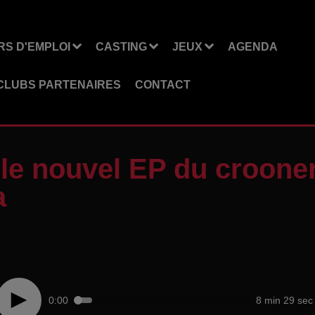
S D'EMPLOI
CASTING
JEUX
AGENDA
CLUBS PARTENAIRES
CONTACT
 le nouvel EP du croone
a
0:00
8 min 29 sec