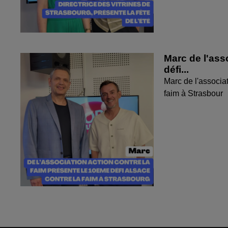
Marc de l'ass
défi...
Marc de l'associat
faim à Strasbour