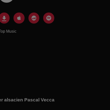
Top Music
er alsacien Pascal Vecca