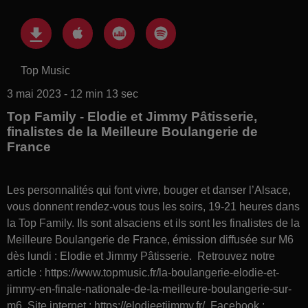
Top Music
3 mai 2023 - 12 min 13 sec
Top Family - Elodie et Jimmy Pâtisserie,
finalistes de la Meilleure Boulangerie de
France
Les personnalités qui font vivre, bouger et danser l’Alsace,
vous donnent rendez-vous tous les soirs, 19-21 heures dans
la Top Family. Ils sont alsaciens et ils sont les finalistes de la
Meilleure Boulangerie de France, émission diffusée sur M6
dès lundi : Elodie et Jimmy Pâtisserie. Retrouvez notre
article : https://www.topmusic.fr/la-boulangerie-elodie-et-
jimmy-en-finale-nationale-de-la-meilleure-boulangerie-sur-
m6 Site internet : https://elodieetjimmy.fr/ Facebook :