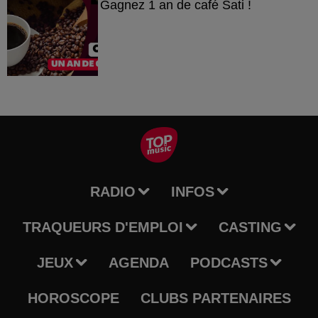
Gagnez 1 an de café Sati !
RADIO
INFOS
TRAQUEURS D'EMPLOI
CASTING
JEUX
AGENDA
PODCASTS
HOROSCOPE
CLUBS PARTENAIRES