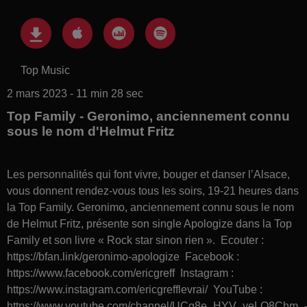
Top Music
2 mars 2023 - 11 min 28 sec
Top Family - Geronimo, anciennement connu
sous le nom d'Helmut Fritz
Les personnalités qui font vivre, bouger et danser l’Alsace,
vous donnent rendez-vous tous les soirs, 19-21 heures dans
la Top Family. Geronimo, anciennement connu sous le nom
de Helmut Fritz, présente son single Apologize dans la Top
Family et son livre « Rock star sinon rien ». Ecouter :
https://bfan.link/geronimo-apologize Facebook :
https://www.facebook.com/ericgreff Instagram :
https://www.instagram.com/ericgrefflevrai/ YouTube :
https://www.youtube.com/channel/UCg8e_HYV_yeLO8Chm_