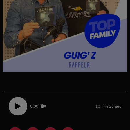
0:00
10 min 26 sec