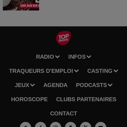
RADIO
INFOS
TRAQUEURS D'EMPLOI
CASTING
JEUX
AGENDA
PODCASTS
HOROSCOPE
CLUBS PARTENAIRES
CONTACT