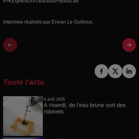
v=KEq8kntUiVc&feature=youtu.be
Interview réalisée par Erwan Le Guilloux.
Toute l'actu
6 août 2026
À Hoerdt, de l’eau brune sort des
robinets