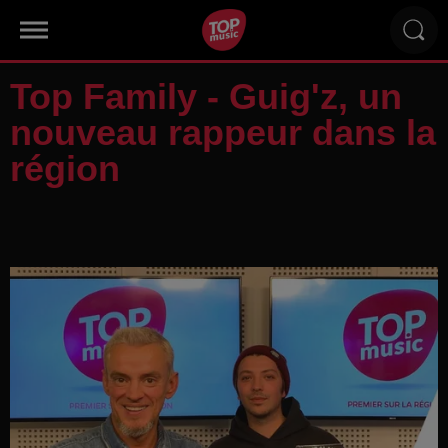
Top Family - Guig'z, un
nouveau rappeur dans la
région