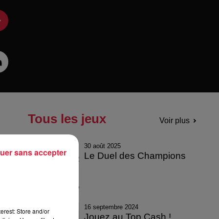
Tous les jeux
Voir plus
30 août 2025
uer sans accepter
Le Duel des Champions
16 septembre 2024
erest: Store and/or
Jouez au Top Cash !