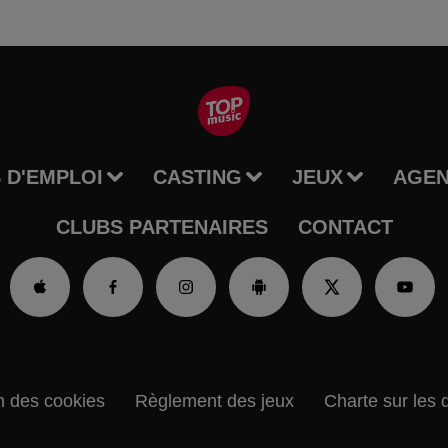
 D'EMPLOI
CASTING
JEUX
AGE
CLUBS PARTENAIRES
CONTACT
n des cookies
Règlement des jeux
Charte sur les 