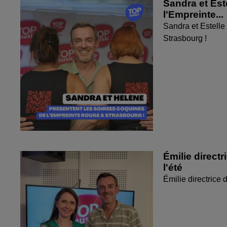
Sandra et Est
l'Empreinte...
Sandra et Estelle
Strasbourg !
Émilie directr
l'été
Émilie directrice 