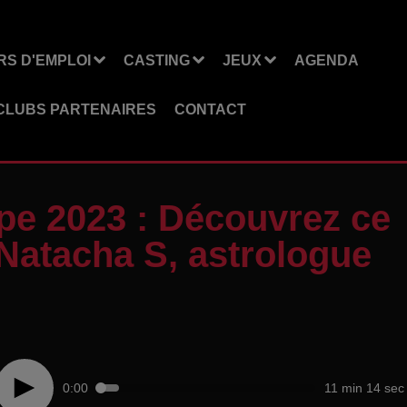
S D'EMPLOI
CASTING
JEUX
AGENDA
CLUBS PARTENAIRES
CONTACT
pe 2023 : Découvrez ce
 Natacha S, astrologue
0:00
11 min 14 sec