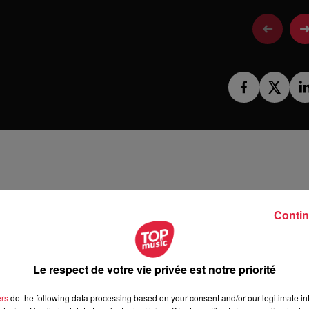
omaine Wunsch et Mann à Wettolsheim !
Contin
ne Wunsch et Mann à Wettolsheim !
Le respect de votre vie privée est notre priorité
ers
do the following data processing based on your consent and/or our legitimate int