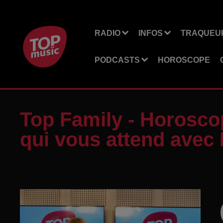
RADIO
INFOS
TRAQUEUR
PODCASTS
HOROSCOPE
Top Family - Horosco
qui vous attend avec