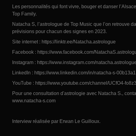
Les personnalités qui font vivre, bouger et danser l’Alsa
Top Family.
Natacha S, l’astrologue de Top Music que l’on retrouve da
prévisions pour chacun des signes en 2023.
Site internet : https://linktr.ee/Natacha.astrologue
Facebook : https://www.facebook.com/NatachaS.astrolog
Instagram : https://www.instagram.com/natacha.astrologu
LinkedIn : https://www.linkedin.com/in/natacha-s-00b13a
YouTube : https://www.youtube.com/channel/UCfO4-fo
Pour une consultation d'astrologie avec Natacha S., cont
www.natacha-s.com
Interview réalisée par Erwan Le Guilloux.