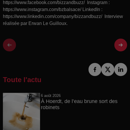
https://www.facebook.com/bizzandbuzz/ Instagram :
https://www.instagram.com/bzbalsace/ LinkedIn :
https://www.linkedin.com/company/bizzandbuzz/ Interview
réalisée par Erwan Le Guilloux.
Toute l'actu
6 août 2026
À Hoerdt, de l’eau brune sort des
robinets