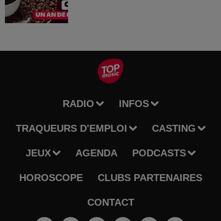
RADIO
INFOS
TRAQUEURS D'EMPLOI
CASTING
JEUX
AGENDA
PODCASTS
HOROSCOPE
CLUBS PARTENAIRES
CONTACT