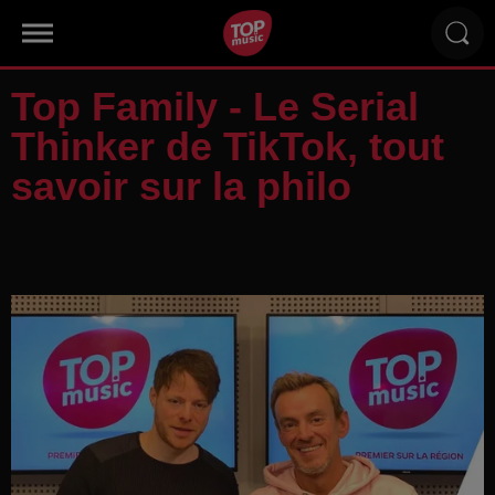
Top Family - Le Serial
Thinker de TikTok, tout
savoir sur la philo