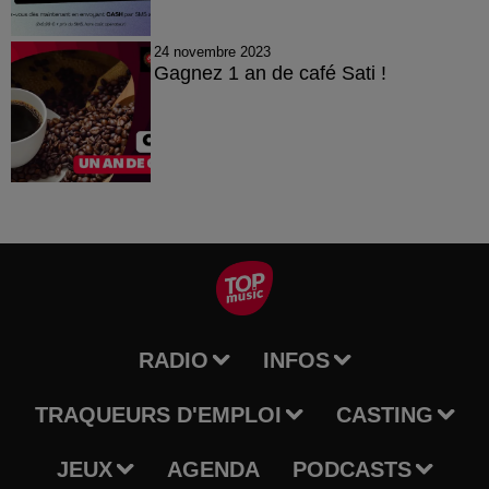
24 novembre 2023
Gagnez 1 an de café Sati !
RADIO
INFOS
TRAQUEURS D'EMPLOI
CASTING
JEUX
AGENDA
PODCASTS