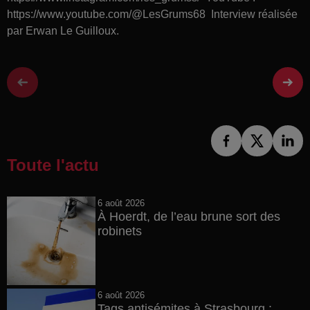
https://www.youtube.com/@LesGrums68 Interview réalisée
par Erwan Le Guilloux.
Toute l'actu
6 août 2026
À Hoerdt, de l’eau brune sort des
robinets
6 août 2026
Tags antisémites à Strasbourg :