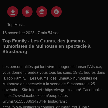
Top Music
16 novembre 2023 - 7 min 54 sec
Top Family - Les Grums, des jumeaux
humoristes de Mulhouse en spectacle à
Strasbourg
Les personnalités qui font vivre, bouger et danser l’Alsace,
vous donnent rendez-vous tous les soirs, 19-21 heures dans
la Top Family. Les Grums, des jumeaux humoristes de
Mulhouse en spectacle à la scène de Strasbourg le 25
novembre. Site internet : https://lesgrums.com/ Facebook :
https://www.facebook.com/people/Les-
Grums/61553086342844/ Instagram :
https://www.instagram.com/les_grumss/ YouTube :