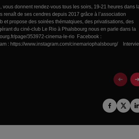
ce, vous donnent rendez-vous tous les soirs, 19-21 heures dans l
 renaît de ses cendres depuis 2017 grâce à l’association
b et propose des soirées thématqiues, des privatisations, des
gérant du ciné-club Le Rio à Phalsbourg nous en parle dans la
bourg.fr/page/353972-cinema-le-rio Facebook :
am : https://www.instagram.com/cinemariophalsbourg/ Intervi