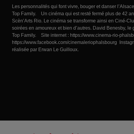
Les personnalités qui font vivre, bouger et danser l’Alsa
Top Family. Un cinéma qui est resté fermé plus de 42 ans
Scèn’Arts Rio. Le cinéma se transforme ainsi en Ciné-Clu
soirées en amoureux et bien d’autres. David Benesby, le 
Top Family. Site internet : https://www.cinema-rio-phals
https://www.facebook.com/cinemaleriophalsbourg Instagr
réalisée par Erwan Le Guilloux.