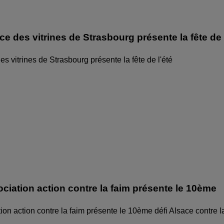
ice des vitrines de Strasbourg présente la fête de
des vitrines de Strasbourg présente la fête de l'été
ociation action contre la faim présente le 10ème
ion action contre la faim présente le 10ème défi Alsace contre l