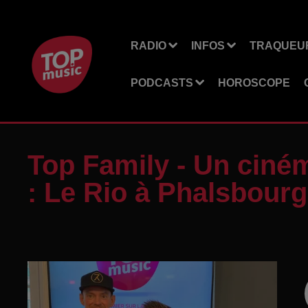
RADIO
INFOS
TRAQUEUR
PODCASTS
HOROSCOPE
Top Family - Un ciné
: Le Rio à Phalsbourg