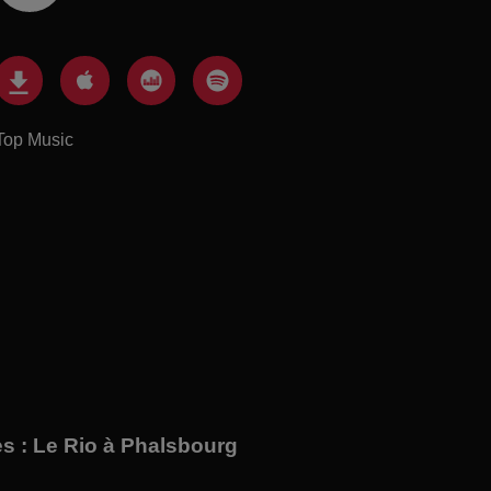
Top Music
s : Le Rio à Phalsbourg