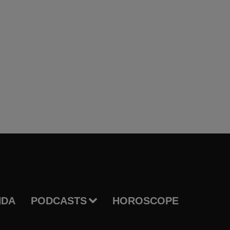
NDA
PODCASTS
HOROSCOPE