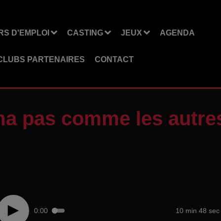
S D'EMPLOI
CASTING
JEUX
AGENDA
CLUBS PARTENAIRES
CONTACT
ma pas comme les autre
0:00
10 min 48 sec