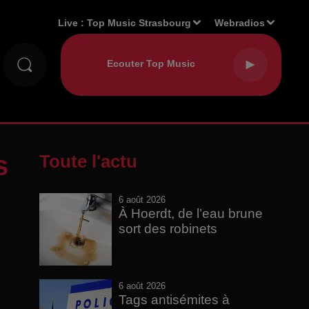
Live :
Top Music Strasbourg
Webradios
s
Toute l'actu
6 août 2026
À Hoerdt, de l’eau brune
sort des robinets
6 août 2026
Tags antisémites à