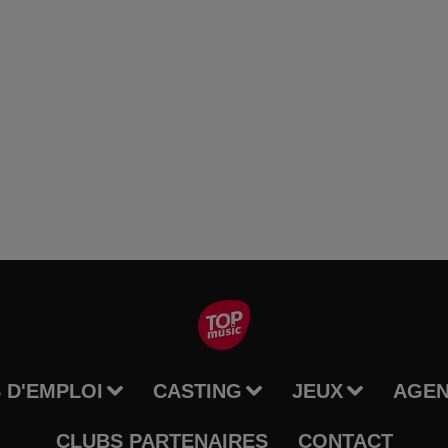
 D'EMPLOI
CASTING
JEUX
AGE
CLUBS PARTENAIRES
CONTACT