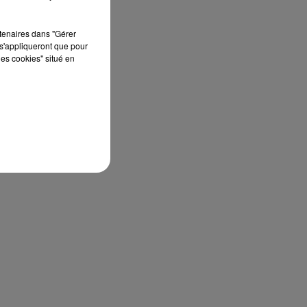
rtenaires dans "Gérer
s'appliqueront que pour
les cookies" situé en