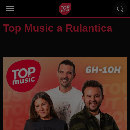
Top Music a Rulantica