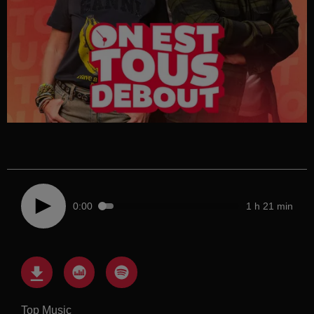
0:00
1 h 21 min
Top Music