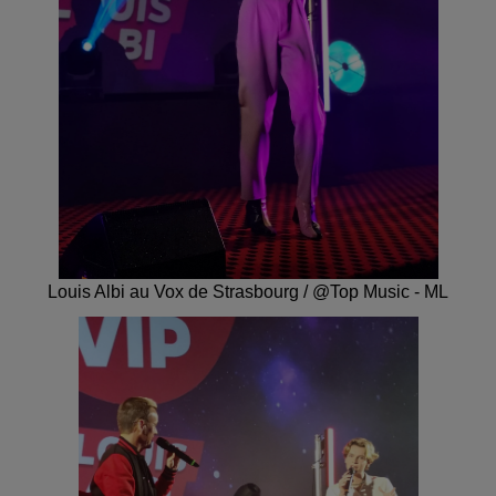
Louis Albi au Vox de Strasbourg / @Top Music - ML