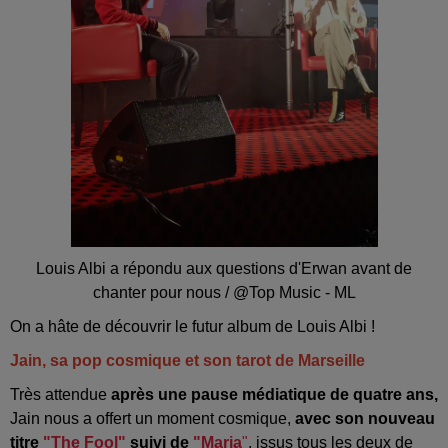
Louis Albi a répondu aux questions d'Erwan avant de
chanter pour nous / @Top Music - ML
On a hâte de découvrir le futur album de Louis Albi !
Jain, sa pop cosmique et son tarot de Marseille
Très attendue
après une pause médiatique de quatre ans,
Jain nous a offert un moment cosmique,
avec son nouveau
titre
"The Fool"
suivi de
"Maria
"
, issus tous les deux de