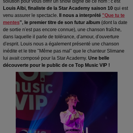
solution pour vous offrir un show digne de ce nom : c'est
Louis Albi, finaliste de la Star Academy saison 10
qui est
venu assurer le spectacle.
Il nous a interprété
"Que tu te
mentes
", le premier titre de son futur album
(dont la date
de sortie n'est pas encore connue), une chanson fraîche,
dans laquelle il parle de tolérance, d'amour, d'ouverture
d'esprit. Louis nous a également présenté une chanson
inédite et le titre "Même pas mal" que le chanteur Slimane
lui avait composé pour la Star Academy.
Une belle
découverte pour le public de ce Top Music VIP !