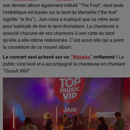
son dernier album également intitulé "The Fool", dont toute
l'esthétique est basée sur le tarot de Marseille ("the fool"
signifie "le fou") ; Jain nous a expliqué que sa mère avait
pour habitude de tirer le tarot divinatoire. La chanteuse a
associé chacune de ses chansons à une carte du tarot
qu'elle a elle-même redessinée. C'est aussi elle qui a peint
la couverture de ce nouvel album.
Le concert sest achevé sur un
"Makeba"
enflammé !
Le
public s'est levé et a accompagné la chanteuse en chantant
"Ouuuh Wii!!"