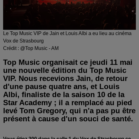
Le Top Music VIP de Jain et Louis Albi a eu lieu au cinéma
Vox de Strasbourg
Crédit :
@Top Music - AM
Top Music organisait ce jeudi 11 mai
une nouvelle édition du Top Music
VIP. Nous recevions Jain, de retour
d'une pause quatre ans, et Louis
Albi, finaliste de la saison 10 de la
Star Academy ; il a remplacé au pied
levé Tom Gregory, qui n'a pas pu être
présent à cause d'un souci de santé.
Vous étiez 300 dans la salle 1 du Vox de Strasbourg ce