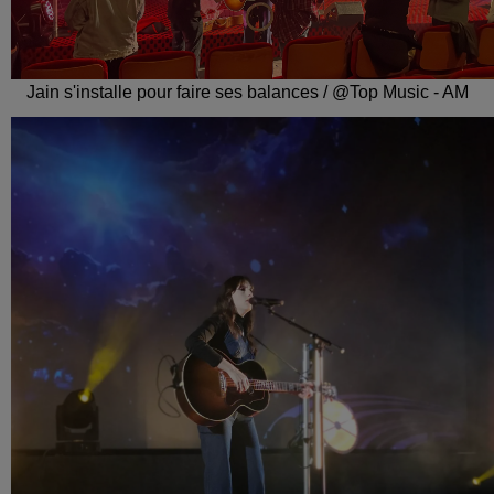
Jain s'installe pour faire ses balances / @Top Music - AM