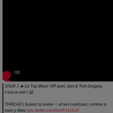
JOUR J 🔥 Le Top Music VIP avec Jain & Tom Gregory,
c’est ce soir ! 🤗
THREAD | Suivez la soirée ✨ et ses coulisses, comme si
vous y étiez !
pic.twitter.com/9uOPz1zGJ4