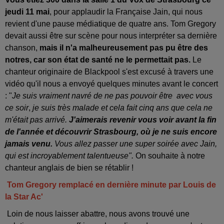
jeudi 11 mai
, pour applaudir la Française Jain, qui nous
revient d'une pause médiatique de quatre ans. Tom Gregory
devait aussi être sur scène pour nous interpréter sa dernière
chanson,
mais il n'a malheureusement pas pu être des
notres, car son état de santé ne le permettait pas.
Le
chanteur originaire de Blackpool s'est excusé à travers une
vidéo qu'il nous a envoyé quelques minutes avant le concert
: "
Je suis vraiment navré de ne pas pouvoir être avec vous
ce soir
,
je suis très malade et cela fait cinq ans que cela ne
m'était pas arrivé.
J'aimerais revenir vous voir avant la fin
de l'année et découvrir Strasbourg, où je ne suis encore
jamais venu.
Vous allez passer une super soirée avec Jain,
qui est incroyablement talentueuse".
On souhaite à notre
chanteur anglais de bien se rétablir !
Tom Gregory remplacé en dernière minute par Louis de
la Star Ac'
Loin de nous laisser abattre, nous avons trouvé une