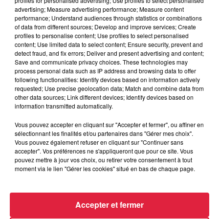
profiles for personalised advertising; Use profiles to select personalised
advertising; Measure advertising performance; Measure content
performance; Understand audiences through statistics or combinations
of data from different sources; Develop and improve services; Create
profiles to personalise content; Use profiles to select personalised
content; Use limited data to select content; Ensure security, prevent and
detect fraud, and fix errors; Deliver and present advertising and content;
Save and communicate privacy choices. These technologies may
process personal data such as IP address and browsing data to offer
following functionalities: Identify devices based on information actively
requested; Use precise geolocation data; Match and combine data from
other data sources; Link different devices; Identify devices based on
information transmitted automatically.
Vous pouvez accepter en cliquant sur "Accepter et fermer", ou affiner en
sélectionnant les finalités et/ou partenaires dans "Gérer mes choix".
Vous pouvez également refuser en cliquant sur "Continuer sans
accepter". Vos préférences ne s'appliqueront que pour ce site. Vous
pouvez mettre à jour vos choix, ou retirer votre consentement à tout
Jain a répondu à nos questions / @AM
moment via le lien "Gérer les cookies" situé en bas de chaque page.
Accepter et fermer