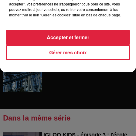
accepter". Vos préférences ne s'appliqueront que pour ce site. Vous
pouvez mettre à jour vos choix, ou retirer votre consentement à tout
moment via le lien "Gérer les cookies" situé en bas de chaque page.
6 août 2026
Les dernières infos sur la venue du
pape à Metz en septembre
Accepter et fermer
Gérer mes choix
5 août 2026
Europa-Park : des précisons sur
l’après Euro-Mir
Dans la même série
IGLOO KIDS - épisode 3 : l'école