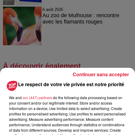
6 août 2026
Au zoo de Mulhouse : rencontre
avec les flamants rouges
À découvrir également
Continuer sans accepter
Le respect de votre vie privée est notre priorité
We and
our (447) partners
do the following data processing based on
your consent and/or our legitimate interest: Store and/or access
information on a device; Use limited data to select advertising; Create
profiles for personalised advertising; Use profiles to select personalised
advertising; Measure advertising performance; Measure content
performance; Understand audiences through statistics or combinations
of data from different sources; Develop and improve services; Create