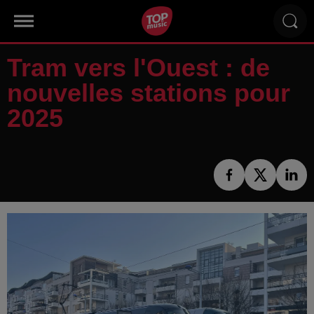
Tram vers l'Ouest : de
nouvelles stations pour
2025