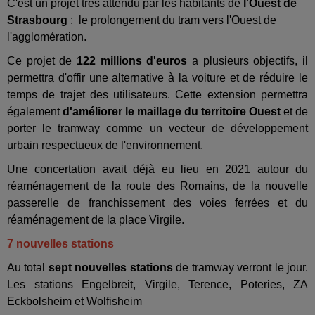
C'est un projet très attendu par les habitants de
l'Ouest de
Strasbourg
: le prolongement du tram vers l'Ouest de
l'agglomération.
Ce projet de
122 millions d'euros
a plusieurs objectifs, il
permettra d'offir une alternative à la voiture et de réduire le
temps de trajet des utilisateurs. Cette extension permettra
également
d'améliorer le maillage du territoire Ouest
et de
porter le tramway comme un vecteur de développement
urbain respectueux de l'environnement.
Une concertation avait déjà eu lieu en 2021 autour du
réaménagement de la route des Romains, de la nouvelle
passerelle de franchissement des voies ferrées et du
réaménagement de la place Virgile.
7 nouvelles stations
Au total
sept nouvelles stations
de tramway verront le jour.
Les stations Engelbreit, Virgile, Terence, Poteries, ZA
Eckbolsheim et Wolfisheim