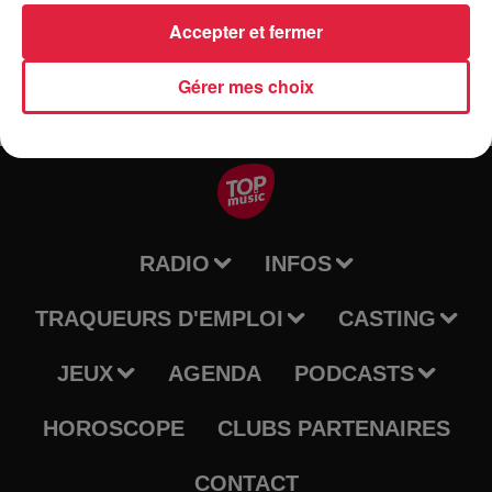
avec un air de ne pas y toucher.
Accepter et fermer
Gérer mes choix
RADIO
INFOS
TRAQUEURS D'EMPLOI
CASTING
JEUX
AGENDA
PODCASTS
HOROSCOPE
CLUBS PARTENAIRES
CONTACT