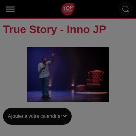
True Story - Inno JP
Ajouter à votre calendrier