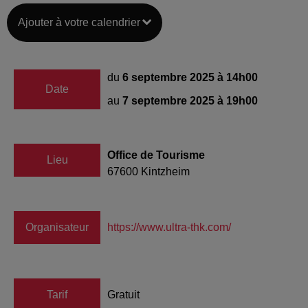
Ajouter à votre calendrier
du
6 septembre 2025 à 14h00
Date
au
7 septembre 2025 à 19h00
Office de Tourisme
Lieu
67600
Kintzheim
Organisateur
https://www.ultra-thk.com/
Tarif
Gratuit