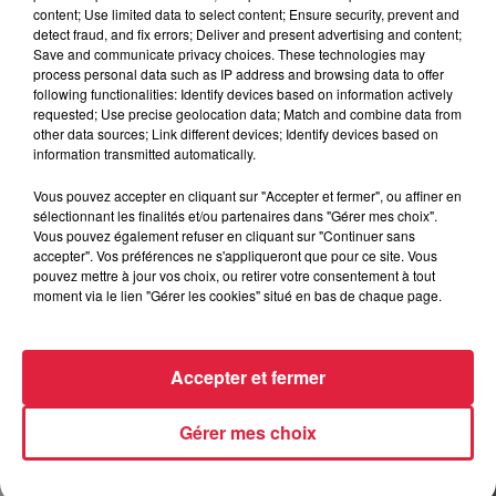
content; Use limited data to select content; Ensure security, prevent and
detect fraud, and fix errors; Deliver and present advertising and content;
Save and communicate privacy choices. These technologies may
process personal data such as IP address and browsing data to offer
following functionalities: Identify devices based on information actively
requested; Use precise geolocation data; Match and combine data from
other data sources; Link different devices; Identify devices based on
information transmitted automatically.
Vous pouvez accepter en cliquant sur "Accepter et fermer", ou affiner en
sélectionnant les finalités et/ou partenaires dans "Gérer mes choix".
Vous pouvez également refuser en cliquant sur "Continuer sans
accepter". Vos préférences ne s'appliqueront que pour ce site. Vous
pouvez mettre à jour vos choix, ou retirer votre consentement à tout
moment via le lien "Gérer les cookies" situé en bas de chaque page.
Accepter et fermer
Gérer mes choix