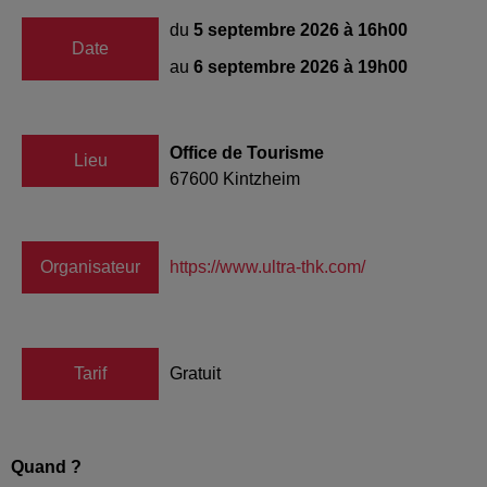
du
5 septembre 2026 à 16h00
Date
au
6 septembre 2026 à 19h00
Office de Tourisme
Lieu
67600
Kintzheim
Organisateur
https://www.ultra-thk.com/
Tarif
Gratuit
Quand ?