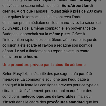
ont vécu une scène inhabituelle à l’
EuroAirport lundi
dernier
. Alors que l’appareil roulait déjà à près de 200 km/h
pour quitter le tarmac, les pilotes ont reçu l’ordre
d’interrompre immédiatement leur manœuvre. La raison est
qu’un Airbus de la même compagnie, en provenance de
Budapest, approchait sur
la même piste
. Grâce à
l’intervention rapide des contrôleurs aériens, le risque de
collision a été écarté et l’avion a regagné son point de
départ. Le vol a finalement pu repartir avec un retard
d’environ
une heure
.
Une procédure prévue par la sécurité aérienne
Selon EasyJet, la sécurité des passagers
n’a pas été
menacée
. La compagnie souligne que l’équipage a
appliqué à la lettre les consignes prévues pour ce type de
situation. Un événement peu courant marqué par des
conditions
météorologiques
défavorables
, mais qui
s’inscrit dans le cadre des
procédures standard
que les