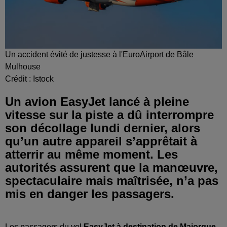
Un accident évité de justesse à l'EuroAirport de Bâle
Mulhouse
Crédit :
Istock
Un avion EasyJet lancé à pleine
vitesse sur la piste a dû interrompre
son décollage lundi dernier, alors
qu’un autre appareil s’apprêtait à
atterrir au même moment. Les
autorités assurent que la manœuvre,
spectaculaire mais maîtrisée, n’a pas
mis en danger les passagers.
Les passagers du vol
EasyJet à destination de Majorque