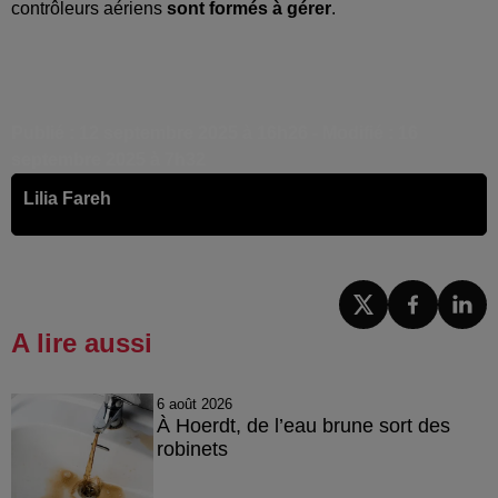
contrôleurs aériens
sont formés à gérer
.
Publié : 12 septembre 2025 à 16h26 - Modifié : 16
septembre 2025 à 7h32
Lilia Fareh
A lire aussi
6 août 2026
À Hoerdt, de l’eau brune sort des
robinets