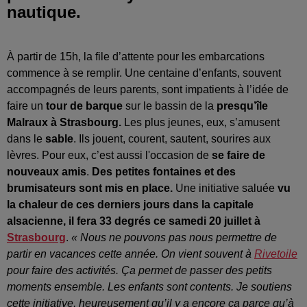
nautique.
À partir de 15h, la file d’attente pour les embarcations
commence à se remplir. Une centaine d’enfants, souvent
accompagnés de leurs parents, sont impatients à l’idée de
faire un
tour de barque
sur le bassin de la
presqu’île
Malraux à Strasbourg.
Les plus jeunes, eux, s’amusent
dans le
sable
. Ils jouent, courent, sautent, sourires aux
lèvres. Pour eux, c’est aussi l'occasion de
se faire de
nouveaux amis
.
Des petites fontaines et des
brumisateurs sont mis en place.
Une initiative saluée
vu
la chaleur de ces derniers jours dans la capitale
alsacienne, il fera 33 degrés ce samedi 20 juillet à
Strasbourg
.
« Nous ne pouvons pas nous permettre de
partir en vacances cette année. On vient souvent à
Rivetoile
pour faire des activités. Ça permet de passer des petits
moments ensemble. Les enfants sont contents. Je soutiens
cette initiative, heureusement qu’il y a encore ça parce qu’à