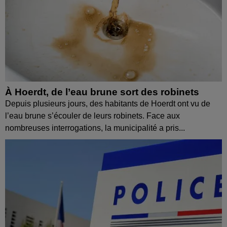
À Hoerdt, de l’eau brune sort des robinets
Depuis plusieurs jours, des habitants de Hoerdt ont vu de
l’eau brune s’écouler de leurs robinets. Face aux
nombreuses interrogations, la municipalité a pris...