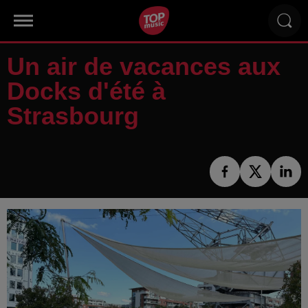
Un air de vacances aux
Docks d'été à
Strasbourg