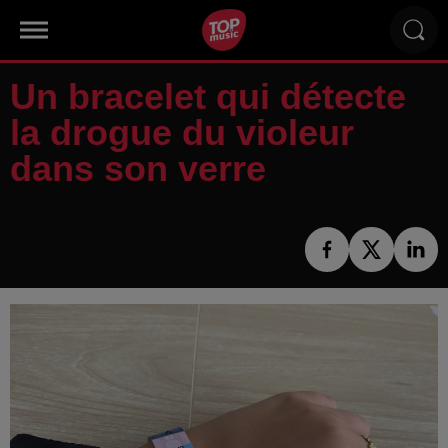
Un bracelet qui détecte
la drogue du violeur
dans son verre