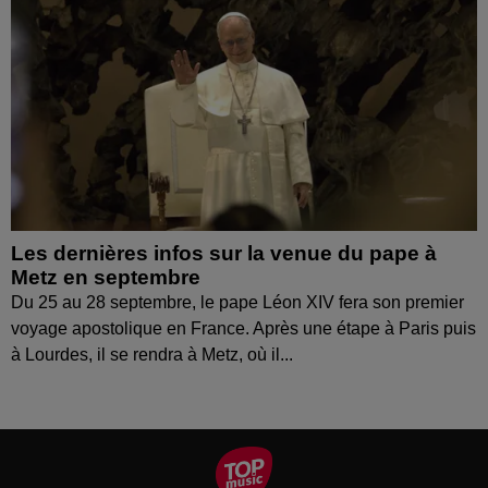
Les dernières infos sur la venue du pape à
Metz en septembre
Du 25 au 28 septembre, le pape Léon XIV fera son premier
voyage apostolique en France. Après une étape à Paris puis
à Lourdes, il se rendra à Metz, où il...