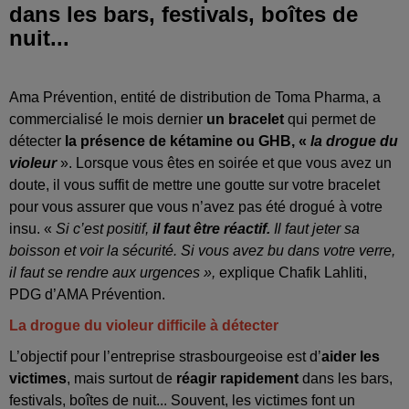
dans les bars, festivals, boîtes de
nuit...
Ama Prévention, entité de distribution de Toma Pharma, a
commercialisé le mois dernier
un bracelet
qui permet de
détecter
la présence de kétamine ou GHB, «
la
drogue du
violeur
». Lorsque vous êtes en soirée et que vous avez un
doute, il vous suffit de mettre une goutte sur votre bracelet
pour vous assurer que vous n’avez pas été drogué à votre
insu. «
Si c’est positif,
il faut être réactif.
Il faut jeter sa
boisson et voir la sécurité. Si vous avez bu dans votre verre,
il faut se rendre aux urgences »,
explique
Chafik Lahliti,
PDG d’AMA Prévention.
La drogue du violeur difficile à détecter
L’objectif pour l’entreprise strasbourgeoise est d’
aider les
victimes
, mais surtout de
réagir rapidement
dans les bars,
festivals, boîtes de nuit... Souvent, les victimes font un