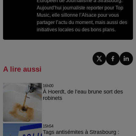
Européen de Journalisme à Strasbourg.
Aujourd’hui journaliste reporter pour Top
Music, elle sillonne l’Alsace pour vous
partager l’actu du moment, mais aussi des
initiatives locales ou des bons plans.
A lire aussi
16h00
À Hoerdt, de l’eau brune sort des
robinets
15h54
Tags antisémites à Strasbourg :