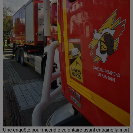
Une enquête pour incendie volontaire ayant entraîné la mort