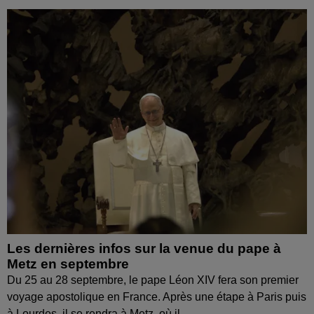
Les dernières infos sur la venue du pape à
Metz en septembre
Du 25 au 28 septembre, le pape Léon XIV fera son premier
voyage apostolique en France. Après une étape à Paris puis
à Lourdes, il se rendra à Metz, où il...