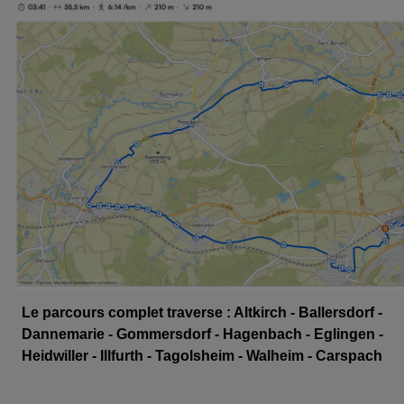
Le parcours complet traverse : Altkirch - Ballersdorf -
Dannemarie - Gommersdorf - Hagenbach - Eglingen -
Heidwiller - Illfurth - Tagolsheim - Walheim - Carspach