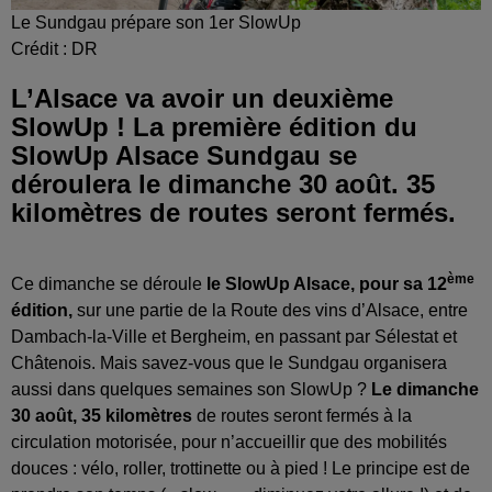
Le Sundgau prépare son 1er SlowUp
Crédit :
DR
L’Alsace va avoir un deuxième
SlowUp ! La première édition du
SlowUp Alsace Sundgau se
déroulera le dimanche 30 août. 35
kilomètres de routes seront fermés.
ème
Ce dimanche se déroule
le SlowUp Alsace, pour sa 12
édition,
sur une partie de la Route des vins d’Alsace, entre
Dambach-la-Ville et Bergheim, en passant par Sélestat et
Châtenois. Mais savez-vous que le Sundgau organisera
aussi dans quelques semaines son SlowUp ?
Le dimanche
30 août, 35 kilomètres
de routes seront fermés à la
circulation motorisée, pour n’accueillir que des mobilités
douces : vélo, roller, trottinette ou à pied ! Le principe est de