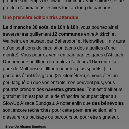
prendre son temps (« slow »… diminuez votre allure !) et de
profiter d’animations festives tout au long du parcours.
Une première édition très attendue
Le dimanche 30 août, de 10h à 18h,
vous pourrez ainsi
traverser tranquillement
12 communes
entre Altkirch et
Walheim, en passant par Ballersdorf et Heidwiller. Il n’y aura
qu’un seul sens de circulation (sens des aiguilles d’une
montre). Vous pourrez venir en train par les gares d’Altkirch,
Dannemarie ou Illfurth (comptez d’ailleurs 11km entre la
gare de Mulhouse et Illfurth pour les plus sportifs !). Le
parcours étant très grand (35 kilomètres), si vous êtes un
peu fatigué ou que vos enfants n’en peuvent plus, vous
pourrez prendre des
navettes gratuites.
Tout est d’ailleurs
gratuit et il n’est pas utile de s’inscrire pour participer au
SlowUp Alsace Sundgau. A noter enfin que
des bénévoles
sont encore recherchés pour cette première édition, afin
d’assurer du balisage du parcours ou pour être signaleur.