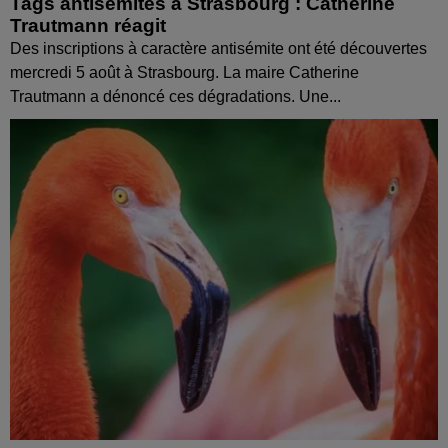
Tags antisémites à Strasbourg : Catherine
Trautmann réagit
Des inscriptions à caractère antisémite ont été découvertes
mercredi 5 août à Strasbourg. La maire Catherine
Trautmann a dénoncé ces dégradations. Une...