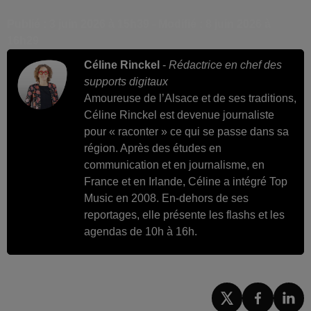
Publié : 3 juin 2026 à 15h39 - Modifié : 8 juin 2026 à
16h29
Céline Rinckel
-
Rédactrice en chef des
supports digitaux
Amoureuse de l’Alsace et de ses traditions,
Céline Rinckel est devenue journaliste
pour « raconter » ce qui se passe dans sa
région. Après des études en
communication et en journalisme, en
France et en Irlande, Céline a intégré Top
Music en 2008. En-dehors de ses
reportages, elle présente les flashs et les
agendas de 10h à 16h.