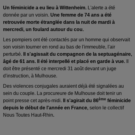
Un féminicide a eu lieu à Wittenheim.
L'alerte a été
donnée par un voisin.
Une femme de 74 ans a été
retrouvée morte étranglée dans la nuit de mardi à
mercredi, un foulard autour du cou.
Les pompiers ont été contactés par un homme qui observait
son voisin tourner en rond au bas de l'immeuble, l'air
perturbé.
Il s'agissait du compagnon de la septuagénaire,
âgé de 61 ans. Il été interpellé et placé en garde à vue.
Il
doit être présenté ce mercredi 31 août devant un juge
d'instruction, à Mulhouse.
Des violences conjugales auraient déjà été signalées au
sein du couple. La procureure de Mulhouse doit tenir un
ème
point presse cet après-midi.
Il s'agirait du 86
féminicide
depuis le début de l'année en France,
selon le collectif
Nous Toutes Haut-Rhin
.