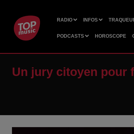
RADIO
INFOS
TRAQUEUR
PODCASTS
HOROSCOPE
Un jury citoyen pour 