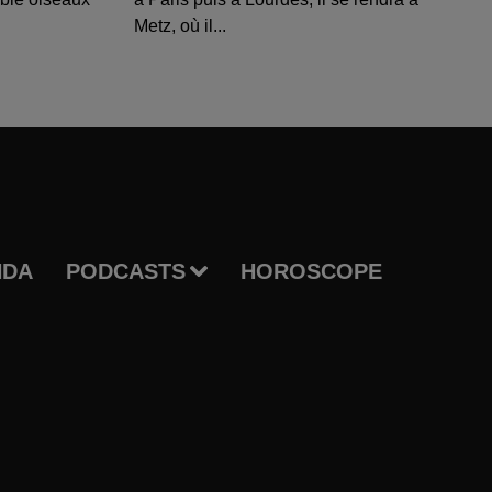
Metz, où il...
NDA
PODCASTS
HOROSCOPE