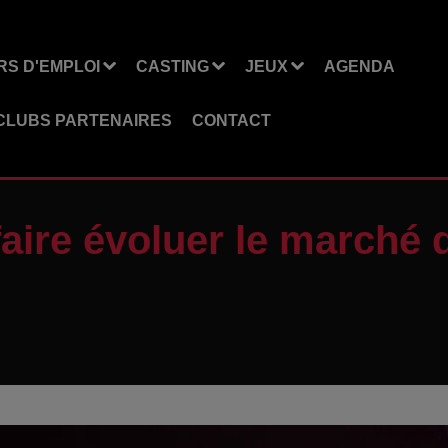
S D'EMPLOI
CASTING
JEUX
AGENDA
CLUBS PARTENAIRES
CONTACT
faire évoluer le marché