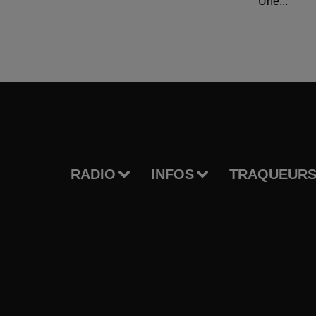
Une...
RADIO
INFOS
TRAQUEURS