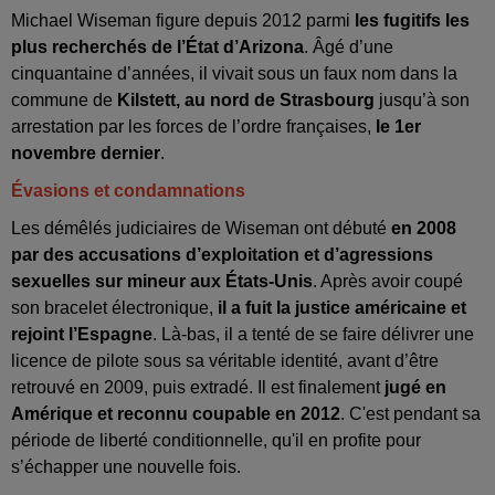
Michael Wiseman figure depuis 2012 parmi
les fugitifs les
plus recherchés de l’État d’Arizona
. Âgé d’une
cinquantaine d’années, il vivait sous un faux nom dans la
commune de
Kilstett, au nord de Strasbourg
jusqu’à son
arrestation par les forces de l’ordre françaises,
le 1er
novembre dernier
.
Évasions et condamnations
Les démêlés judiciaires de Wiseman ont débuté
en 2008
par des accusations d’exploitation et d’agressions
sexuelles sur mineur aux États-Unis
. Après avoir coupé
son bracelet électronique,
il a fuit la justice américaine et
rejoint l’Espagne
. Là-bas, il a tenté de se faire délivrer une
licence de pilote sous sa véritable identité, avant d’être
retrouvé en 2009, puis extradé. Il est finalement
jugé en
Amérique et reconnu coupable en 2012
. C'est pendant sa
période de liberté conditionnelle, qu'il en profite pour
s’échapper une nouvelle fois.