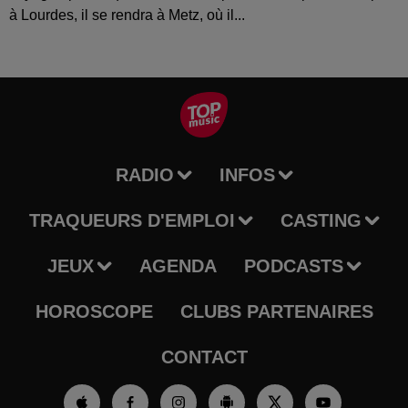
à Lourdes, il se rendra à Metz, où il...
RADIO
INFOS
TRAQUEURS D'EMPLOI
CASTING
JEUX
AGENDA
PODCASTS
HOROSCOPE
CLUBS PARTENAIRES
CONTACT