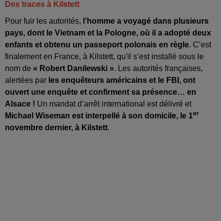
Des traces à Kilstett
Pour fuir les autorités,
l’homme a voyagé dans plusieurs
pays, dont le Vietnam et la Pologne, où il a adopté deux
enfants et obtenu un passeport polonais en règle
. C’est
finalement en France, à Kilstett, qu'il s’est installé sous le
nom de
« Robert Danilewski »
. Les autorités françaises,
alertées par
les enquêteurs américains et le FBI, ont
ouvert une enquête et confirment sa présence… en
Alsace !
Un mandat d’arrêt international est délivré et
er
Michael Wiseman est interpellé à son domicile, le 1
novembre dernier, à Kilstett
.