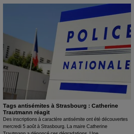
Tags antisémites à Strasbourg : Catherine
Trautmann réagit
Des inscriptions à caractère antisémite ont été découvertes
mercredi 5 août à Strasbourg. La maire Catherine
Trautmann a dénoncé ces dégradations. Une...