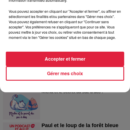
information transmitted automatically.
Vous pouvez accepter en cliquant sur "Accepter et fermer", ou affiner en
sélectionnant les finalités et/ou partenaires dans "Gérer mes choix".
Vous pouvez également refuser en cliquant sur "Continuer sans
accepter". Vos préférences ne s'appliqueront que pour ce site. Vous
Dans la même série
pouvez mettre à jour vos choix, ou retirer votre consentement à tout
moment via le lien "Gérer les cookies" situé en bas de chaque page.
Micha et le concours de dessin
Micha et le concours de dessin
Accepter et fermer
Gérer mes choix
Micha et le secret du sac à dos !
Micha et le secret du sac à dos !
Paul et le loup de la forêt bleue