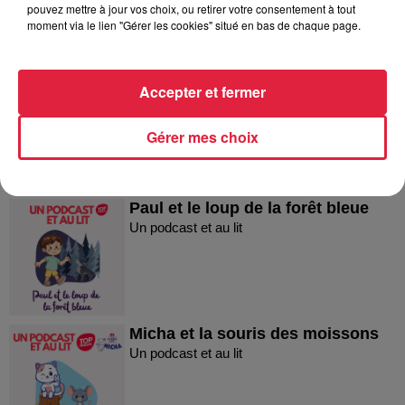
pouvez mettre à jour vos choix, ou retirer votre consentement à tout
moment via le lien "Gérer les cookies" situé en bas de chaque page.
Micha et le secret du sac à dos !
Accepter et fermer
Micha et le secret du sac à dos !
Gérer mes choix
Paul et le loup de la forêt bleue
Un podcast et au lit
Micha et la souris des moissons
Un podcast et au lit