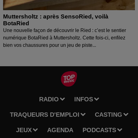
Muttersholtz : après SensoRied, voilà
BotaRied
Une nouvelle façon de découvrir le Ried : c’est le sentier
numérique BotaRied à Muttersholtz. Cette fois-ci, enfilez
bien vos chaussures pour un jeu de piste...
RADIO
INFOS
TRAQUEURS D'EMPLOI
CASTING
JEUX
AGENDA
PODCASTS