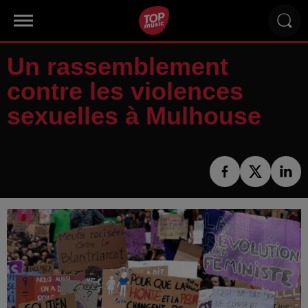
Un rassemblement
contre les violences
sexuelles à Mulhouse