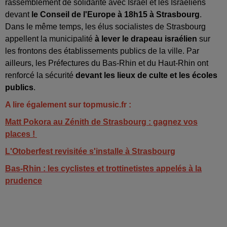
rassemblement de solidarité avec Israël et les Israéliens
devant
le Conseil de l'Europe à 18h15 à Strasbourg
.
Dans le même temps, les élus socialistes de Strasbourg
appellent la municipalité
à lever le drapeau israélien
sur
les frontons des établissements publics de la ville. Par
ailleurs, les Préfectures du Bas-Rhin et du Haut-Rhin ont
renforcé la sécurité
devant les lieux de culte et les écoles
publics
.
A lire également sur topmusic.fr :
Matt Pokora au Zénith de Strasbourg : gagnez vos
places !
L'Otoberfest revisitée s'installe à Strasbourg
Bas-Rhin : les cyclistes et trottinetistes appelés à la
prudence