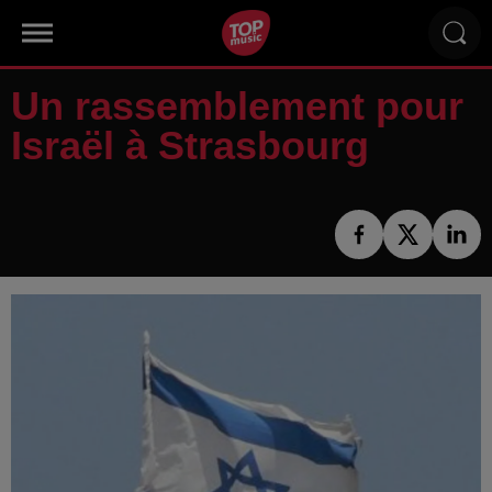
Un rassemblement pour
Israël à Strasbourg