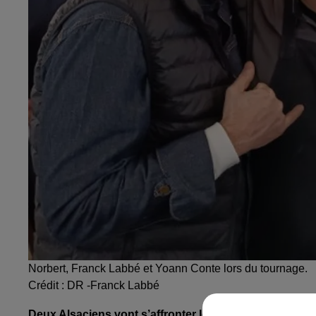
Norbert, Franck Labbé et Yoann Conte lors du tournage.
Crédit :
DR -Franck Labbé
Deux Alsaciens vont s’affronter lors de l’émission « La