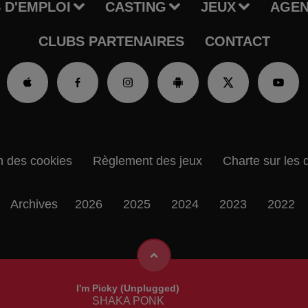
 D'EMPLOI
CASTING
JEUX
AGE
CLUBS PARTENAIRES
CONTACT
n des cookies
Règlement des jeux
Charte sur les 
Archives
2026
2025
2024
2023
2022
I'm Picky (unplugged)
SHAKA PONK