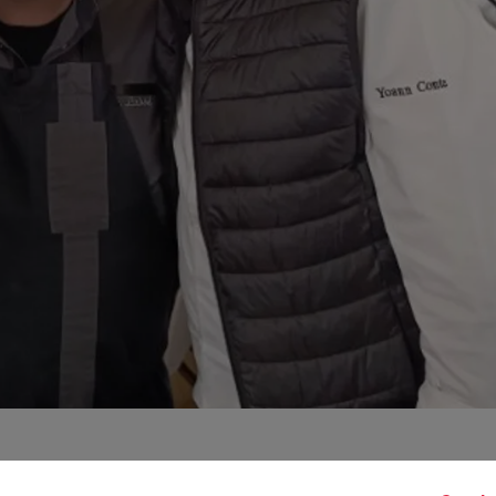
 meilleure cuisine régionale, c’est chez moi ! » ce mercredi