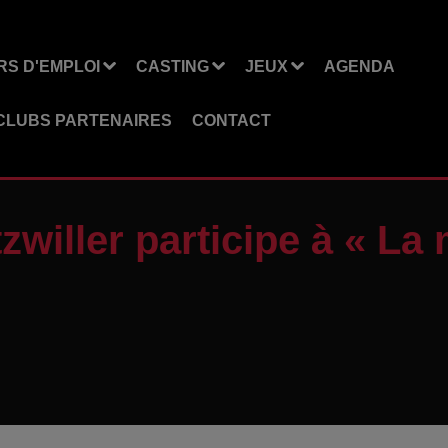
S D'EMPLOI
CASTING
JEUX
AGENDA
CLUBS PARTENAIRES
CONTACT
willer participe à « La 