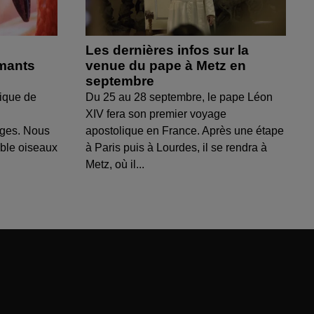
Les dernières infos sur la
amants
venue du pape à Metz en
septembre
ique de
Du 25 au 28 septembre, le pape Léon
XIV fera son premier voyage
uges. Nous
apostolique en France. Après une étape
able oiseaux
à Paris puis à Lourdes, il se rendra à
Metz, où il...