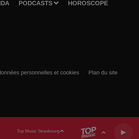
NDA
PODCASTS
HOROSCOPE
données personnelles et cookies
Plan du site
Top Music Strasbourg