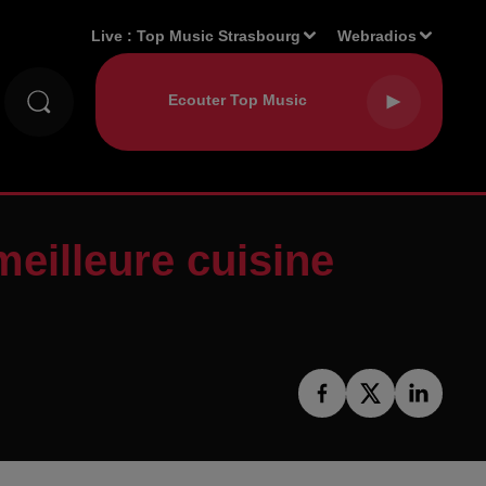
Live :
Top Music Strasbourg
Webradios
meilleure cuisine