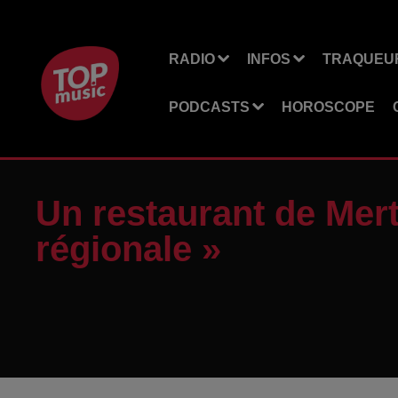
RADIO
INFOS
TRAQUEUR
PODCASTS
HOROSCOPE
Un restaurant de Mertz
régionale »