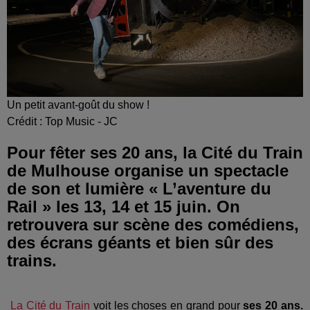
Un petit avant-goût du show !
Crédit :
Top Music - JC
Pour fêter ses 20 ans, la Cité du Train
de Mulhouse organise un spectacle
de son et lumière « L’aventure du
Rail » les 13, 14 et 15 juin. On
retrouvera sur scène des comédiens,
des écrans géants et bien sûr des
trains.
La Cité du Train
voit les choses en grand pour
ses 20 ans.