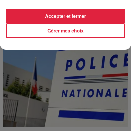
À Hoerdt, de l’eau brune sort des robinets
Depuis plusieurs jours, des habitants de Hoerdt ont vu de
Accepter et fermer
l’eau brune s’écouler de leurs robinets. Face aux
nombreuses interrogations, la municipalité a pris...
Gérer mes choix