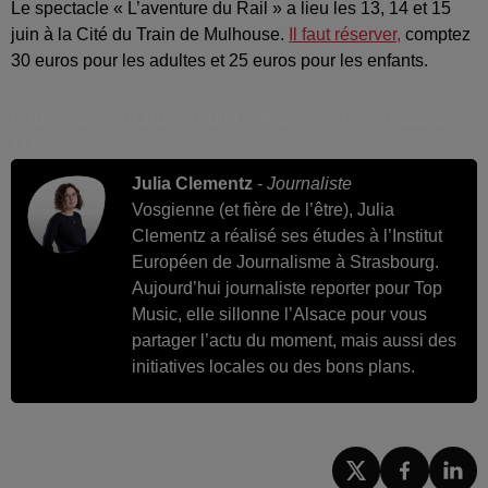
Le spectacle « L’aventure du Rail » a lieu les 13, 14 et 15
juin à la Cité du Train de Mulhouse.
Il faut réserver,
comptez
30 euros pour les adultes et 25 euros pour les enfants.
Publié : 27 avril 2025 à 6h00 - Modifié : 29 avril 2025 à
11h59
Julia Clementz
-
Journaliste
Vosgienne (et fière de l’être), Julia
Clementz a réalisé ses études à l’Institut
Européen de Journalisme à Strasbourg.
Aujourd’hui journaliste reporter pour Top
Music, elle sillonne l’Alsace pour vous
partager l’actu du moment, mais aussi des
initiatives locales ou des bons plans.