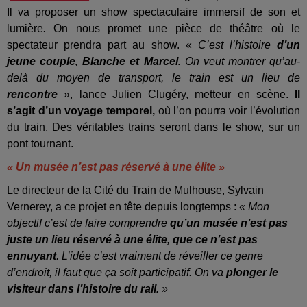
Il va proposer un show spectaculaire
immersif de son et
lumière
.
On nous promet une pièce de théâtre où le
spectateur prendra part au show. «
C’est l’histoire
d’un
jeune couple, Blanche et Marcel.
On veut montrer qu’au-
delà du moyen de transport, le train est un lieu de
rencontre
», lance Julien Clugéry, metteur en scène.
Il
s’agit d’un voyage temporel,
où l’on pourra voir l’évolution
du train. Des véritables trains seront dans le show, sur un
pont tournant.
« Un musée n’est pas réservé à une élite »
Le directeur de la Cité du Train de Mulhouse, Sylvain
Vernerey, a ce projet en tête depuis longtemps :
« Mon
objectif c’est de faire comprendre
qu’un musée n’est pas
juste un lieu réservé à une élite, que ce n’est pas
ennuyant
. L’idée c’est vraiment de réveiller ce genre
d’endroit, il faut que ça soit participatif. On va
plonger le
visiteur dans l’histoire du rail.
»