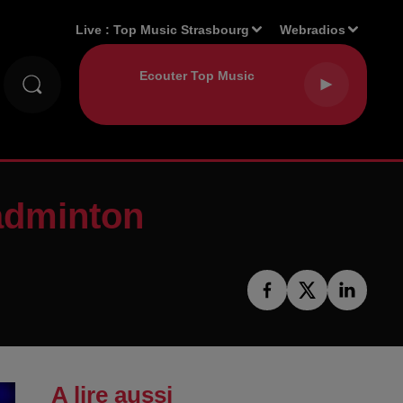
Live :
Top Music Strasbourg
Webradios
adminton
A lire aussi