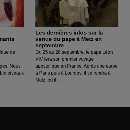
Les dernières infos sur la
amants
venue du pape à Metz en
septembre
ique de
Du 25 au 28 septembre, le pape Léon
XIV fera son premier voyage
uges. Nous
apostolique en France. Après une étape
able oiseaux
à Paris puis à Lourdes, il se rendra à
Metz, où il...