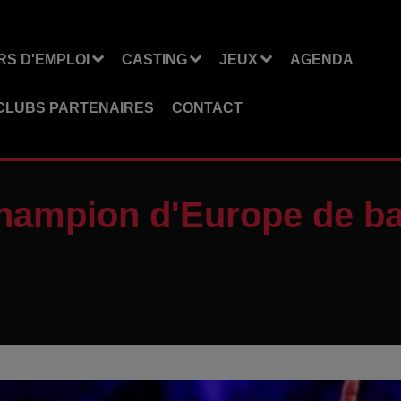
S D'EMPLOI
CASTING
JEUX
AGENDA
CLUBS PARTENAIRES
CONTACT
champion d'Europe de b