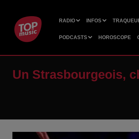
RADIO
INFOS
TRAQUEUR
PODCASTS
HOROSCOPE
Un Strasbourgeois, 