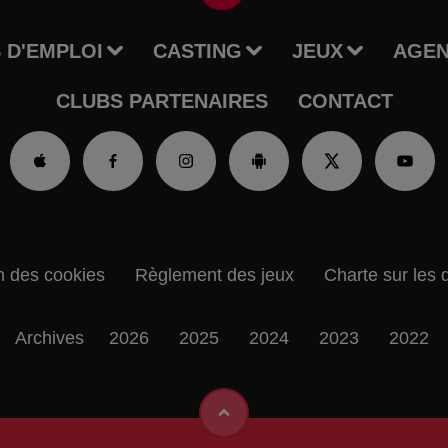
 D'EMPLOI
CASTING
JEUX
AGE
CLUBS PARTENAIRES
CONTACT
n des cookies
Règlement des jeux
Charte sur les 
Archives
2026
2025
2024
2023
2022