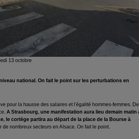
redi 13 octobre
veau national. On fait le point sur les perturbations en
ève pour la hausse des salaires et l'égalité hommes-femmes. De
ce.
A Strasbourg, une manifestation aura lieu demain matin 
, le cortège partira au départ de la place de la Bourse à
 de nombreux secteurs en Alsace. On fait le point.