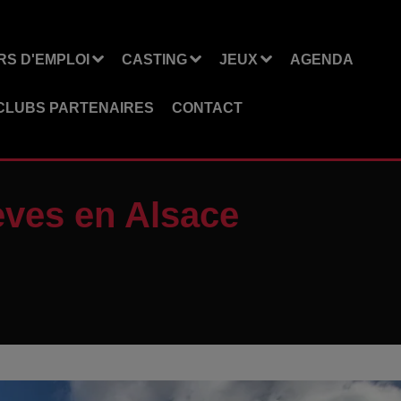
S D'EMPLOI
CASTING
JEUX
AGENDA
CLUBS PARTENAIRES
CONTACT
èves en Alsace