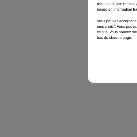
requested; Use precise g
based on information tra
Vous pouvez accepter en 
mes choix". Vous pouvez
ce site. Vous pouvez met
bas de chaque page.