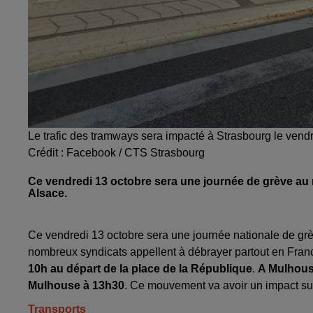
Le trafic des tramways sera impacté à Strasbourg le vend
Crédit :
Facebook / CTS Strasbourg
Ce vendredi 13 octobre sera une journée de grève au ni
Alsace.
Ce vendredi 13 octobre sera une journée nationale de gr
nombreux syndicats appellent à débrayer partout en Fran
10h au départ de la place de la République
.
A Mulhouse
Mulhouse à 13h30
. Ce mouvement va avoir un impact sur
Transports