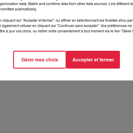
eolocation data; Match and combine data from other data sources; Link different de
nsmitted automatically.
cliquant sur "Accepter et fermer", ou affiner en sélectionnant les finalités et/ou pa
 également refuser en cliquant sur "Continuer sans accepter". Vos préférences ne 
tre à jour vos choix, ou retirer votre consentement à tout moment via le lien "Gérer 
Gérer mes choix
Accepter et fermer