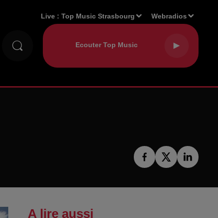
Live :
Top Music Strasbourg
Webradios
A lire aussi