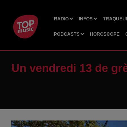
RADIO
INFOS
TRAQUEUR
PODCASTS
HOROSCOPE
Un vendredi 13 de gr