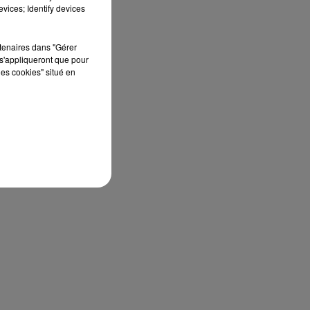
vices; Identify devices
rtenaires dans "Gérer
s'appliqueront que pour
les cookies" situé en