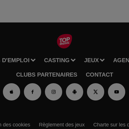
 D'EMPLOI
CASTING
JEUX
AGE
CLUBS PARTENAIRES
CONTACT
n des cookies
Règlement des jeux
Charte sur les 