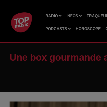
RADIO
INFOS
TRAQUEUR
PODCASTS
HOROSCOPE
Une box gourmande av