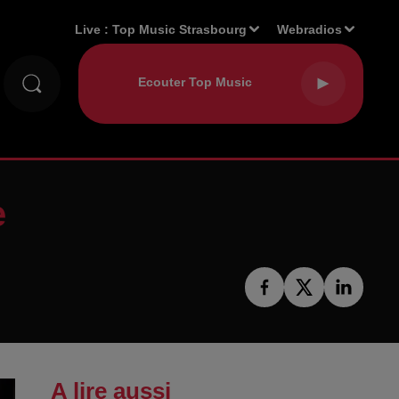
Live :
Top Music Strasbourg
Webradios
e
A lire aussi