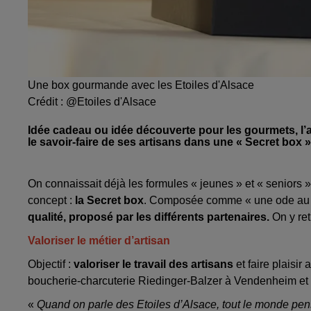
Une box gourmande avec les Etoiles d'Alsace
Crédit :
@Etoiles d'Alsace
Idée cadeau ou idée découverte pour les gourmets, l’a
le savoir-faire de ses artisans dans une « Secret box
On connaissait déjà les formules « jeunes » et « seniors 
concept :
la Secret box
. Composée comme « une ode au ter
qualité, proposé par les différents partenaires.
On y ret
Valoriser le métier d’artisan
Objectif :
valoriser le travail des artisans
et faire plaisi
boucherie-charcuterie Riedinger-Balzer à Vendenheim et
«
Quand on parle des Etoiles d’Alsace, tout le monde pense 