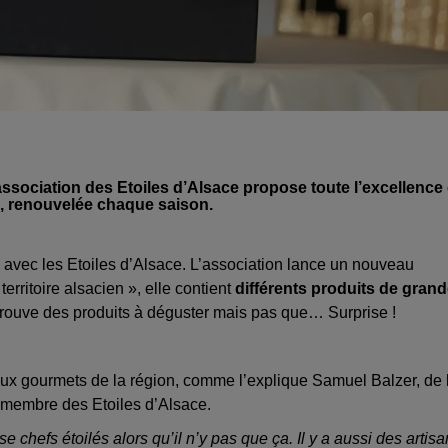
ssociation des Etoiles d’Alsace propose toute l’excellence 
 », renouvelée chaque saison.
» avec les Etoiles d’Alsace. L’association lance un nouveau
ritoire alsacien », elle contient
différents produits de gran
rouve des produits à déguster mais pas que… Surprise !
r aux gourmets de la région, comme l’explique Samuel Balzer, de 
 membre des Etoiles d’Alsace.
chefs étoilés alors qu’il n’y pas que ça. Il y a aussi des artis