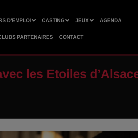
S D'EMPLOI
CASTING
JEUX
AGENDA
CLUBS PARTENAIRES
CONTACT
ec les Etoiles d’Alsac