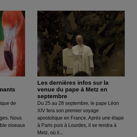
Les dernières infos sur la
amants
venue du pape à Metz en
septembre
ique de
Du 25 au 28 septembre, le pape Léon
XIV fera son premier voyage
uges. Nous
apostolique en France. Après une étape
able oiseaux
à Paris puis à Lourdes, il se rendra à
Metz, où il...