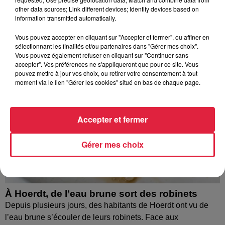
other data sources; Link different devices; Identify devices based on
information transmitted automatically.
Vous pouvez accepter en cliquant sur "Accepter et fermer", ou affiner en
sélectionnant les finalités et/ou partenaires dans "Gérer mes choix".
Vous pouvez également refuser en cliquant sur "Continuer sans
accepter". Vos préférences ne s'appliqueront que pour ce site. Vous
pouvez mettre à jour vos choix, ou retirer votre consentement à tout
moment via le lien "Gérer les cookies" situé en bas de chaque page.
Accepter et fermer
Gérer mes choix
À Hoerdt, de l’eau brune sort des robinets
Depuis plusieurs jours, des habitants de Hoerdt ont vu de
l’eau brune s’écouler de leurs robinets. Face aux