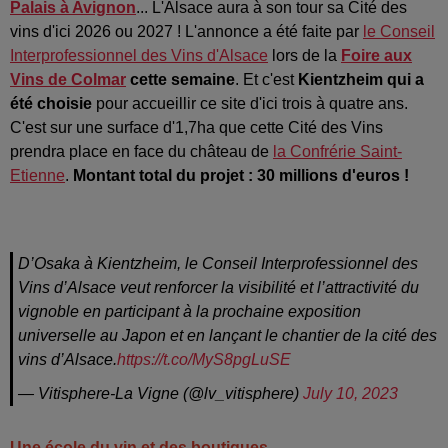
Palais à Avignon
... L'Alsace aura à son tour sa Cité des
vins d'ici 2026 ou 2027 ! L'annonce a été faite par
le Conseil
Interprofessionnel des Vins d'Alsace
lors de la
Foire aux
Vins de Colmar
cette semaine
. Et c'est
Kientzheim qui a
été choisie
pour accueillir ce site d'ici trois à quatre ans.
C'est sur une surface d'1,7ha que cette Cité des Vins
prendra place en face du château de
la Confrérie Saint-
Etienne
.
Montant total du projet : 30 millions d'euros !
D’Osaka à Kientzheim, le Conseil Interprofessionnel des
Vins d’Alsace veut renforcer la visibilité et l’attractivité du
vignoble en participant à la prochaine exposition
universelle au Japon et en lançant le chantier de la cité des
vins d’Alsace.
https://t.co/MyS8pgLuSE
— Vitisphere-La Vigne (@lv_vitisphere)
July 10, 2023
Une école du vin et des boutiques