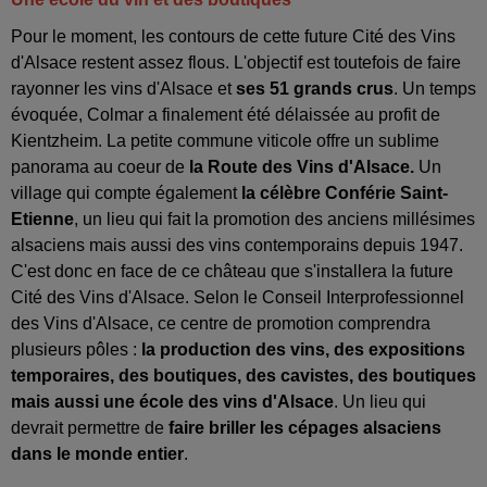
Pour le moment, les contours de cette future Cité des Vins
d'Alsace restent assez flous. L'objectif est toutefois de faire
rayonner les vins d'Alsace et
ses 51 grands crus
. Un temps
évoquée, Colmar a finalement été délaissée au profit de
Kientzheim. La petite commune viticole offre un sublime
panorama au coeur de
la Route des Vins d'Alsace.
Un
village qui compte également
la célèbre Conférie Saint-
Etienne
, un lieu qui fait la promotion des anciens millésimes
alsaciens mais aussi des vins contemporains depuis 1947.
C'est donc en face de ce château que s'installera la future
Cité des Vins d'Alsace. Selon le Conseil Interprofessionnel
des Vins d'Alsace, ce centre de promotion comprendra
plusieurs pôles :
la production des vins, des expositions
temporaires, des boutiques, des cavistes, des boutiques
mais aussi une école des vins d'Alsace
. Un lieu qui
devrait permettre de
faire briller les cépages alsaciens
dans le monde entier
.