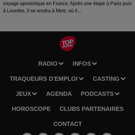
voyage apostolique en France. Après une étape à Paris puis
à Lourdes, il se rendra à Metz, où il...
RADIO
INFOS
TRAQUEURS D'EMPLOI
CASTING
JEUX
AGENDA
PODCASTS
HOROSCOPE
CLUBS PARTENAIRES
CONTACT