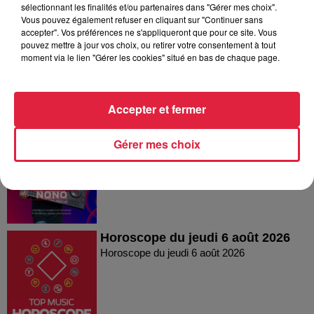
Dans la même série
sélectionnant les finalités et/ou partenaires dans "Gérer mes choix".
Vous pouvez également refuser en cliquant sur "Continuer sans
accepter". Vos préférences ne s'appliqueront que pour ce site. Vous
Horoscope du vendredi 07 août
pouvez mettre à jour vos choix, ou retirer votre consentement à tout
moment via le lien "Gérer les cookies" situé en bas de chaque page.
2026
Horoscope du vendredi 07 août 2026
Accepter et fermer
Le Mix de Nono #167
Gérer mes choix
Le Mix de Nono #167
Horoscope du jeudi 6 août 2026
Horoscope du jeudi 6 août 2026