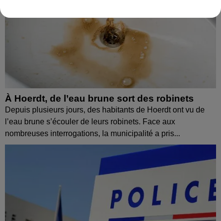
À Hoerdt, de l’eau brune sort des robinets
Depuis plusieurs jours, des habitants de Hoerdt ont vu de
l’eau brune s’écouler de leurs robinets. Face aux
nombreuses interrogations, la municipalité a pris...