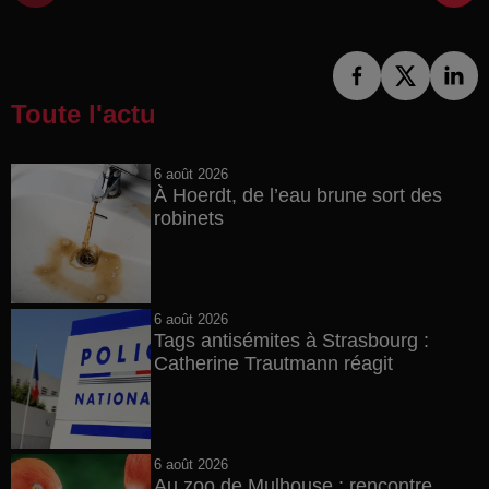
Toute l'actu
6 août 2026
À Hoerdt, de l’eau brune sort des
robinets
6 août 2026
Tags antisémites à Strasbourg :
Catherine Trautmann réagit
6 août 2026
Au zoo de Mulhouse : rencontre